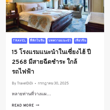
TRAVEL
ที่พักในจีน
บทความแนะนำ
เที่ยวจีน
15 โรงแรมแนะนำในเซี่ยงไฮ้ ปี
2568 มีสายฉีดชำระ ใกล้
รถไฟฟ้า
By
TravelDiDi
กรกฎาคม 30, 2025
หลายท่านที่วางแผ…
15
READ MORE