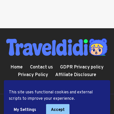
Home
Contact us
GDPR Privacy policy
Privacy Policy
Affiliate Disclosure
Cookie Policy
Terms and Conditions
This site uses functional cookies and external
scripts to improve your experience.
© 2026 TravelDiDi.com
My Settings
Accept