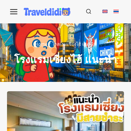
Skip
to
content
Home
/
โรงแรมเซี่ยงไฮ้ แนะนํา
โรงแรมเซี่ยงไฮ้ แนะนํา