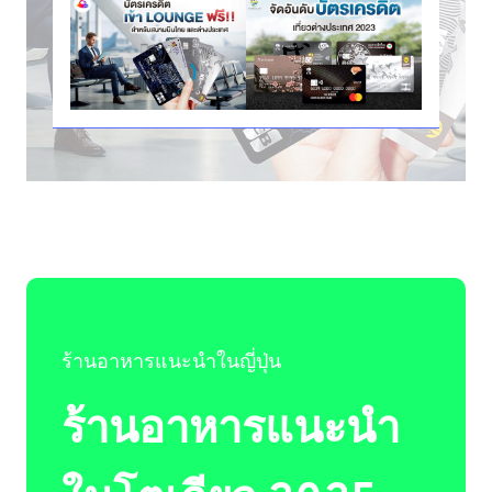
ร้านอาหารแนะนำในญี่ปุ่น
ร้านอาหารแนะนำ