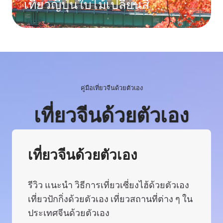
เที่ยวญี่ปุ่นใบไม้เปลี่ยนสี
คู่มือเที่ยวจีนด้วยตัวเอง
เที่ยวจีนด้วยตัวเอง
เที่ยวจีนด้วยตัวเอง
รีวิว แนะนำ วิธีการเที่ยวเซี่ยงไฮ้ด้วยตัวเอง
เที่ยวปักกิ่งด้วยตัวเอง เที่ยวสถานที่ต่าง ๆ ใน
ประเทศจีนด้วยตัวเอง