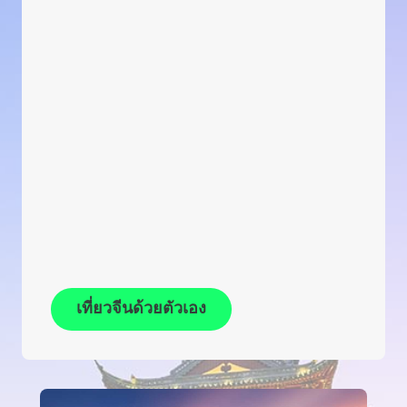
เที่ยวจีนด้วยตัวเอง