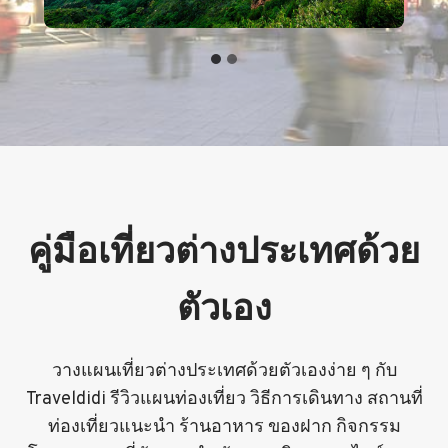
คู่มือเที่ยวต่างประเทศด้วย
ตัวเอง
วางแผนเที่ยวต่างประเทศด้วยตัวเองง่าย ๆ กับ
Traveldidi รีวิวแผนท่องเที่ยว วิธีการเดินทาง สถานที่
ท่องเที่ยวแนะนำ ร้านอาหาร ของฝาก กิจกรรม