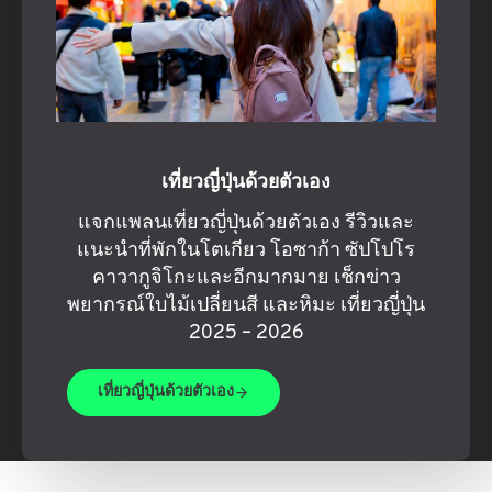
เที่ยวญี่ปุ่นด้วยตัวเอง
แจกแพลนเที่ยวญี่ปุ่นด้วยตัวเอง รีวิวและ
แนะนำที่พักในโตเกียว โอซาก้า ซัปโปโร
คาวากูจิโกะและอีกมากมาย เช็กข่าว
พยากรณ์ใบไม้เปลี่ยนสี และหิมะ เที่ยวญี่ปุ่น
2025 – 2026
เที่ยวญี่ปุ่นด้วยตัวเอง