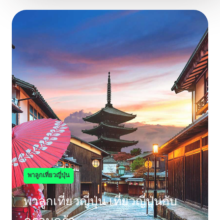
พาลูกเที่ยวญี่ปุ่น
พาลูกเที่ยวญี่ปุ่น เที่ยวญี่ปุ่นกับ