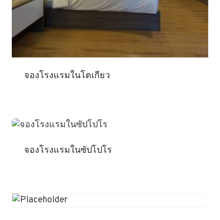
จองโรงแรมในโตเกียว
จองโรงแรมในซัปโปโร