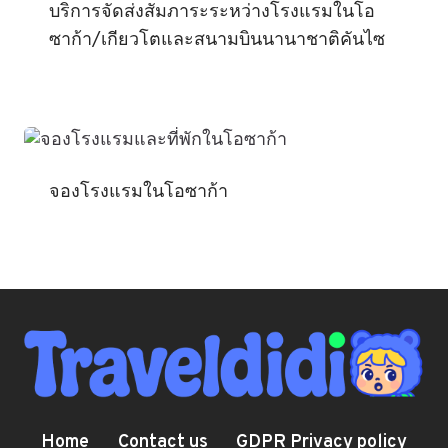
บริการจัดส่งสัมภาระระหว่างโรงแรมในโอ
ซาก้า/เกียวโตและสนามบินนานาชาติคันไซ
จองโรงแรมในโอซาก้า
Home
Contact us
GDPR Privacy policy