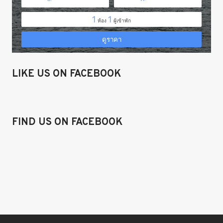
LIKE US ON FACEBOOK
FIND US ON FACEBOOK