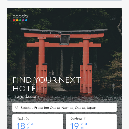
บัตร
YOUTRIP