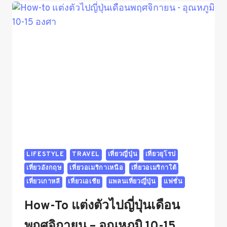
48
|
หมอดู
พม่า
แม่น
ๆ
LIFESTYLE
TRAVEL
เที่ยวญี่ปุ่น
เที่ยวยุโรป
เที่ยวอังกฤษ
เที่ยวอเมริกาเหนือ
เที่ยวอเมริกาใต้
เที่ยวเกาหลี
เที่ยวเอเชีย
แพลนเที่ยวญี่ปุ่น
แฟชั่น
How-To แต่งตัวไปญี่ปุ่นเดือน
พฤศจิกายน – อุณหภูมิ 10-15