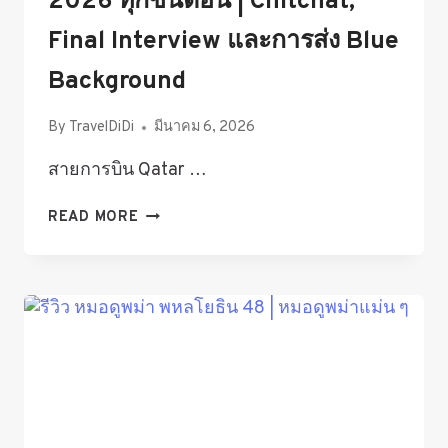
2026 ทุกขั้นตอน | Chitchat,
Final Interview และการส่ง Blue
Background
By
TravelDiDi
มีนาคม 6, 2026
สายการบิน Qatar …
รีวิว
READ MORE
สมัคร
แอร์
QATAR
AIRWAYS
2026
ทุก
ขั้น
ตอน
|
CHITCHAT,