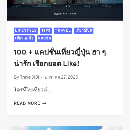
LIFESTYLE
TIPS
TRAVEL
เที่ยวญี่ปุ่น
เที่ยวเอเชีย
แคปชั่น
100 + แคปชั่นเที่ยวญี่ปุ่น ฮา ๆ
น่ารัก เรียกยอด Like!
By
TravelDiDi
มกราคม 27, 2025
ใครที่ไปเที่ยวต่…
100
READ MORE
+
แคปชั่น
เที่ยว
ญี่ปุ่น