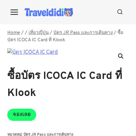
Skip
to
content
Home
/
/
เที่ยวญี่ปุ่น
/
บัตร JR Pass และการเดินทาง
/
ซื้อ
บัตร ICOCA IC Card ที่ Klook
ซื้อบัตร ICOCA IC Card ที่
Klook
จองเลย
หมวดหมู่:
บัตร JR Pass และการเดินทาง