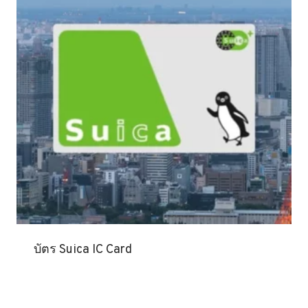
บัตร Suica IC Card