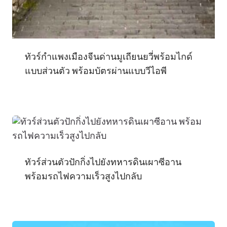
ทัวร์กำแพงเมืองจีนด่านมูเถียนยวี่พร้อมไกด์
แบบส่วนตัว พร้อมบัตรผ่านแบบวีไอพี
ทัวร์ส่วนตัวปักกิ่งไปยังทหารดินเผาซีอาน
พร้อมรถไฟความเร็วสูงไปกลับ