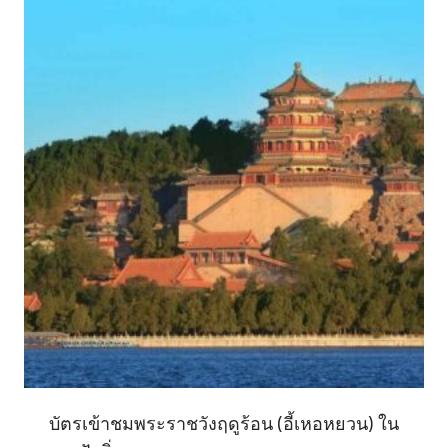
บัตรเข้าชมพระราชวังฤดูร้อน (อี้เหอหยวน) ใน