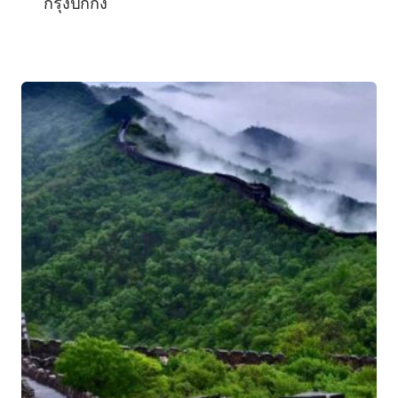
กรุงปักกิ่ง