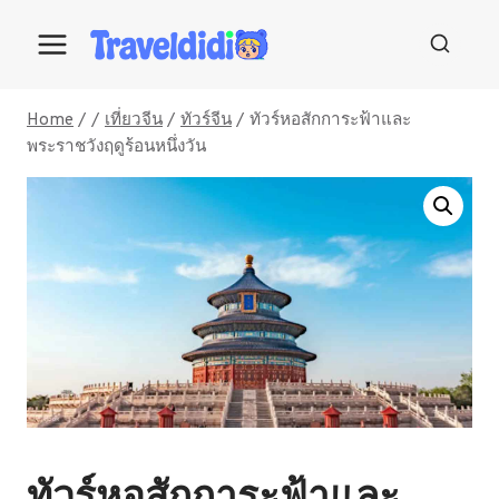
Skip
to
content
Home
/
/
เที่ยวจีน
/
ทัวร์จีน
/
ทัวร์หอสักการะฟ้าและ
พระราชวังฤดูร้อนหนึ่งวัน