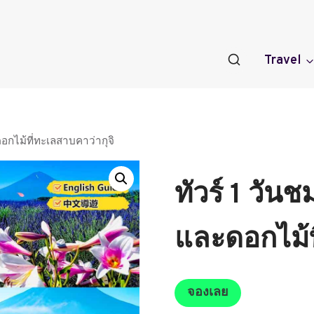
Travel
อกไม้ที่ทะเลสาบคาว่ากุจิ
ทัวร์ 1 วัน
และดอกไม้ท
จองเลย