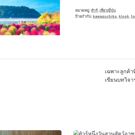
หมวดหมู่:
ทัวร์
,
เที่ยวญี่ปุ่น
ป้ายกำกับ:
kawaguchiko
,
klook
,
t
เฉพาะลูกค้าที่
เขียนบทวิจา