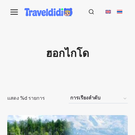
Skip
to
content
ฮอกไกโด
แสดง %d รายการ