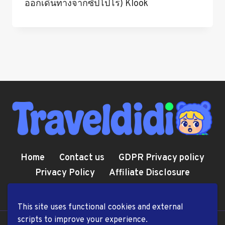
ออกเดินทางจากซัปโปโร) Klook
Home
Contact us
GDPR Privacy policy
Privacy Policy
Affiliate Disclosure
Cookie Policy
Terms and Conditions
This site uses functional cookies and external
scripts to improve your experience.