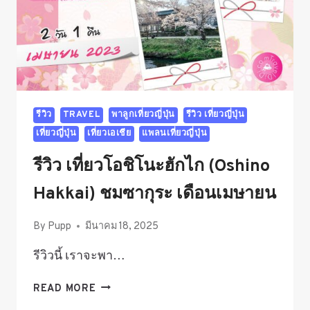
รีวิว
TRAVEL
พาลูกเที่ยวญี่ปุ่น
รีวิว เที่ยวญี่ปุ่น
เที่ยวญี่ปุ่น
เที่ยวเอเชีย
แพลนเที่ยวญี่ปุ่น
รีวิว เที่ยวโอชิโนะฮักไก (Oshino
Hakkai) ชมซากุระ เดือนเมษายน
By
Pupp
มีนาคม 18, 2025
รีวิวนี้ เราจะพา…
รีวิว
READ MORE
เที่ยว