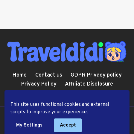
Home
Contact us
GDPR Privacy policy
Privacy Policy
Affiliate Disclosure
Cookie Policy
Terms and Conditions
This site uses functional cookies and external
scripts to improve your experience.
© 2026 TravelDiDi.com
My Settings
Accept