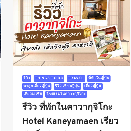
รีวิว
THINGS TO DO
TRAVEL
ที่พักในญี่ปุ่น
พาลูกเที่ยวญี่ปุ่น
รีวิว เที่ยวญี่ปุ่น
เที่ยวญี่ปุ่น
เที่ยวเอเชีย
โรงแรมในคาวากุจิโกะ
รีวิว ที่พักในคาวากุจิโกะ
Hotel Kaneyamaen เรียว