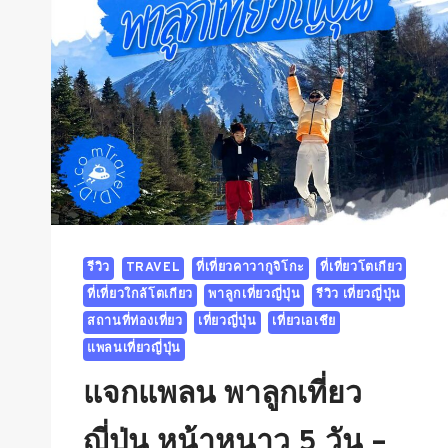
รีวิว
TRAVEL
ที่เที่ยวคาวากูจิโกะ
ที่เที่ยวโตเกียว
ที่เที่ยวใกล้โตเกียว
พาลูกเที่ยวญี่ปุ่น
รีวิว เที่ยวญี่ปุ่น
สถานที่ท่องเที่ยว
เที่ยวญี่ปุ่น
เที่ยวเอเชีย
แพลนเที่ยวญี่ปุ่น
แจกแพลน พาลูกเที่ยว
ญี่ปุ่น หน้าหนาว 5 วัน –