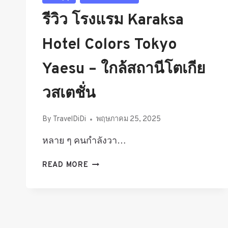
รีวิว โรงแรม Karaksa
Hotel Colors Tokyo
Yaesu – ใกล้สถานีโตเกีย
วสเตชั่น
By
TravelDiDi
พฤษภาคม 25, 2025
หลาย ๆ คนกำลังวา…
รีวิว
READ MORE
โรงแรม
KARAKSA
HOTEL
COLORS
TOKYO