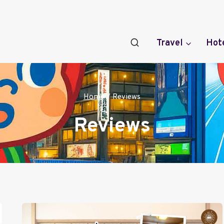
Travel
Hot
Home
/
Reviews
Reviews