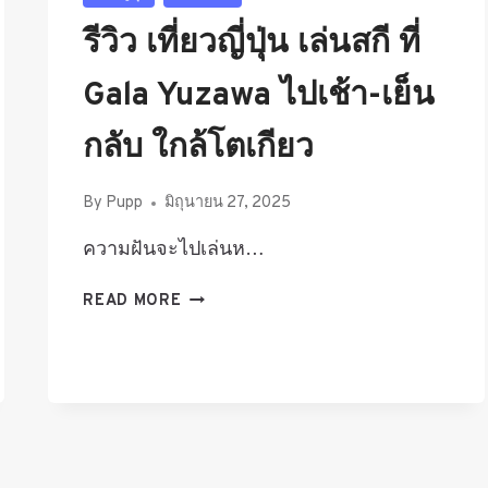
รีวิว เที่ยวญี่ปุ่น เล่นสกี ที่
Gala Yuzawa ไปเช้า-เย็น
กลับ ใกล้โตเกียว
By
Pupp
มิถุนายน 27, 2025
ความฝันจะไปเล่นห…
รีวิว
READ MORE
เที่ยว
ญี่ปุ่น
เล่น
สกี
ที่
GALA
YUZAWA