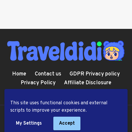
Home
Contact us
GDPR Privacy policy
Privacy Policy
Affiliate Disclosure
Cookie Policy
Terms and Conditions
This site uses functional cookies and external
scripts to improve your experience.
© 2026 TravelDiDi.com
My Settings
Accept