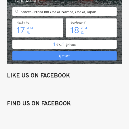
LIKE US ON FACEBOOK
FIND US ON FACEBOOK