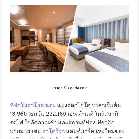
Image © Agoda.com
ที่พักในฮาโกดาเตะ
แห่งฮอกไกโด ราคาเริ่มต้น
13,960
เยน ถึง 232,180 เยน
ทำเลดี ใกล้สถานี
รถไฟ ใกล้ตลาดเช้า และสถานที่ท่องเที่ยวอีก
มากมาย เช่น
ฮาโควิวา
แลนด์มาร์คแห่งใหม่ของ