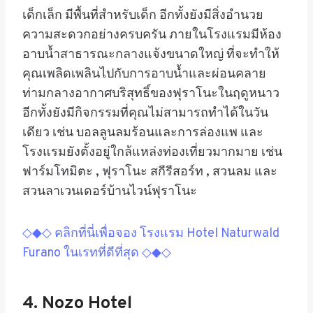
เด็กเล็ก มีพื้นที่สำหรับเด็ก อีกทั้งยังมีสิ่งอำนวย
ความสะดวกอย่างครบครัน ภายในโรงแรมมีห้อง
อาบน้ำสาธารณะกลางแจ้งขนาดใหญ่
ที่จะทำให้
คุณเพลิดเพลินไปกับการอาบน้ำและผ่อนคลาย
ท่ามกลางอากาศบริสุทธิ์ของฟุราโนะในฤดูหนาว
อีกทั้งยังมีกิจกรรมที่คุณไม่สามารถทำได้ในวัน
เดียว เช่น บอลลูนลมร้อนและการล่องแพ และ
โรงแรมยังตั้งอยู่ใกล้แหล่งท่องเที่ยวมากมาย เช่น
ฟาร์มโทมิตะ , ฟุราโนะ สกีรีสอร์ท , สวนลม และ
สวนลาเวนเดอร์บ้านไวน์ฟุราโนะ
◇◆◇ คลิกที่นี่เพื่อจอง โรงแรม Hotel Naturwald
Furano ในเรทที่ดีที่สุด ◇◆◇
4. Nozo Hotel