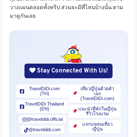
วางแผนตลอดทั้งทริป ส่วนจะมีที่ไหนบ้างนั้น ตาม
มาดูกันเลย
Stay Connected With Us!
TravelDiDi.com
เที่ยวญี่ปุ่นด้วยตัว
(TH)
เอง
(TravelDiDi.com)
TravelDiDi Thailand
(EN)
แนะนำที่พักในญี่ปุ่น
รีวิวโรงแรม
@traveldidi.official
แจกแพลนเที่ยว
ญี่ปุ่น
@traveldidi.com