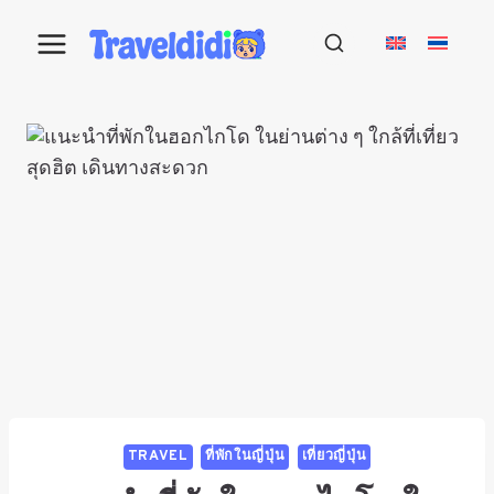
Skip
to
content
TRAVEL
ที่พักในญี่ปุ่น
เที่ยวญี่ปุ่น