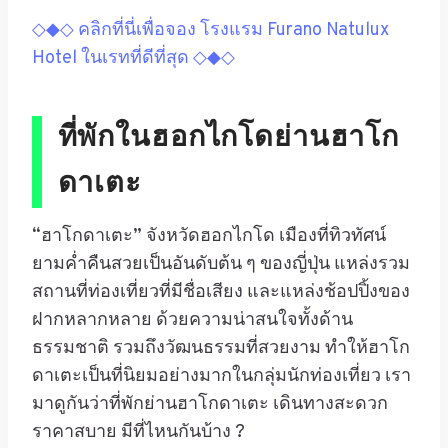
◇◆◇ คลิกที่นี่เพื่อจอง โรงแรม Furano Natulux
Hotel ในเรทที่ดีที่สุด ◇◆◇
ที่พัก
ใน
ฮอกไกโด
ย่านฮาโก
ดาเตะ
“ฮาโกดาเตะ” จังหวัดฮอกไกโด เมืองที่ทิวทัศน์
ยามค่ำคืนสวยเป็นอันดับต้น ๆ ของญี่ปุ่น แหล่งรวม
สถานที่ท่องเที่ยวที่มีชื่อเสียง และแหล่งช้อปปิ้งของ
ฝากหลากหลาย ด้วยความน่าสนใจทั้งด้าน
ธรรมชาติ รวมถึงวัฒนธรรมที่สวยงาม ทำให้ฮาโก
ดาเตะเป็นที่นิยมอย่างมากในกลุ่มนักท่องเที่ยว เรา
มาดูกันว่าที่พักย่านฮาโกดาเตะ เดินทางสะดวก
ราคาสบาย มีที่ไหนกันบ้าง ?