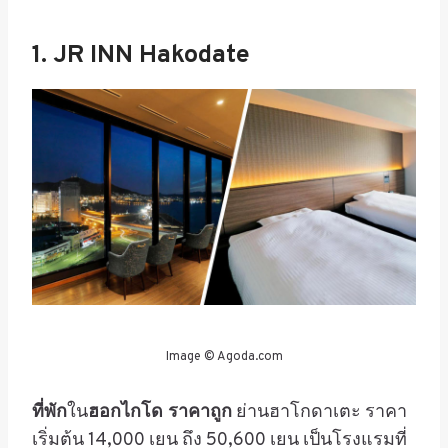
1. JR INN Hakodate
Image © Agoda.com
ที่พัก
ใน
ฮอกไกโด ราคาถูก
ย่านฮาโกดาเตะ
ราคา
เริ่มต้น
14,000
เยน ถึง 50,600 เยน
เป็นโรงแรมที่