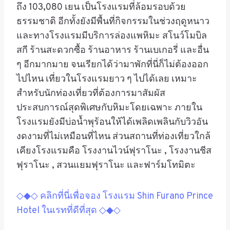
ถึง 103,080 เยน
เป็นโรงแรมที่ล้อมรอบด้วย
ธรรมชาติ อีกทั้งยังมีพื้นที่กิจกรรมในช่วงฤดูหนาว
และทางโรงแรมมีบริการล่องแพหิมะ สโนว์โมบิล
สกี ร้านสะดวกซื้อ ร้านอาหาร ร้านเบเกอรี่ และอื่น
ๆ อีกมากมาย จนเรียกได้ว่ามาพักที่นี่ก็ไม่ต้องออก
ไปไหน เที่ยวในโรงแรมยาว ๆ ไปได้เลย เหมาะ
สำหรับนักท่องเที่ยวที่ต้องการมาสัมผัส
ประสบการณ์สุดพิเศษกับหิมะโดยเฉพาะ ภายใน
โรงแรมยังมีบ่อน้ำพุร้อนให้ได้เพลิดเพลินกับวิวอัน
งดงามที่ไม่เหมือนที่ไหน ส่วนสถานที่ท่องเที่ยวใกล้
เคียงโรงแรมคือ โรงงานไวน์ฟุราโนะ , โรงงานชีส
ฟุราโนะ , สวนแยมฟุราโนะ และฟาร์มโทมิตะ
◇◆◇ คลิกที่นี่เพื่อจอง โรงแรม Shin Furano Prince
Hotel ในเรทที่ดีที่สุด ◇◆◇