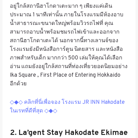
อยู่ใกล้สถานีฮาโกดาเตะมาก ๆ เพียงแค่เดิน
ประมาณ 1 นาทีเท่านั้น ภายในโรงแรมมีห้องอาบ
น้ำสาธารณะขนาดใหญ่พร้อมวิวรถไฟที่ คุณ
สามารถอาบน้ำพร้อมชมรถไฟเข้าและออกจาก
สถานีฮาโกดาเตะได้ นอกจากนี้ทางเลานจ์ของ
โรงแรมยังมีหนังสือการ์ตูน นิตยสาร และหนังสือ
ภาพสำหรับเด็ก มากกว่า 500 เล่มให้คุณได้เลือก
อ่าน แถมยังอยู่ใกล้สถานที่ท่องเที่ยวยอดนิยมอย่าง
Ika Square , First Place of Entering Hokkaido
อีกด้วย
◇◆◇ คลิกที่นี่เพื่อจอง โรงแรม JR INN Hakodate
ในเรทที่ดีที่สุด ◇◆◇
2. La’gent Stay Hakodate Ekimae