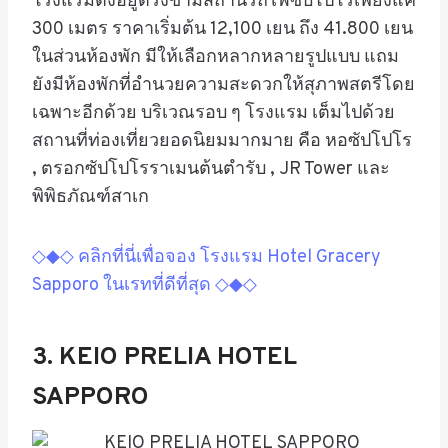
โรงแรมตั้งอยู่ตรงข้ามสถานีรถไฟซับโปโรเพียงแค่
300 เมตร ราคา
เริ่มต้น 12,100 เยน ถึง 41.800 เยน
ในส่วนห้องพัก มีให้เลือกหลากหลายรูปแบบ แถม
ยังมีห้องพักที่อำนวยความสะดวกให้สุภาพสตรีโดย
เฉพาะอีกด้วย บริเวณรอบ ๆ โรงแรม เต็มไปด้วย
สถานที่ท่องเที่ยวยอดนิยมมากมาย คือ หอซัปโปโร
, ตรอกซัปโปโรราเมนต้นตำรับ ,
JR Tower
และ
พิพิธภัณฑ์สาเก
◇◆◇ คลิกที่นี่เพื่อจอง โรงแรม Hotel Gracery
Sapporo ในเรทที่ดีที่สุด ◇◆◇
3. KEIO PRELIA HOTEL
SAPPORO