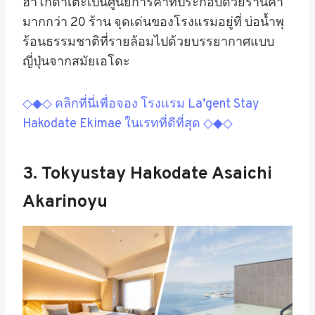
ฮาโกดาเตะเป็นศูนย์การค้าที่ประกอบด้วยร้านค้า
มากกว่า 20 ร้าน จุดเด่นของโรงแรมอยู่ที่ บ่อน้ำพุ
ร้อนธรรมชาติที่รายล้อมไปด้วยบรรยากาศแบบ
ญี่ปุ่นจากสมัยเอโดะ
◇◆◇ คลิกที่นี่เพื่อจอง โรงแรม La’gent Stay
Hakodate Ekimae ในเรทที่ดีที่สุด ◇◆◇
3. Tokyustay Hakodate Asaichi
Akarinoyu