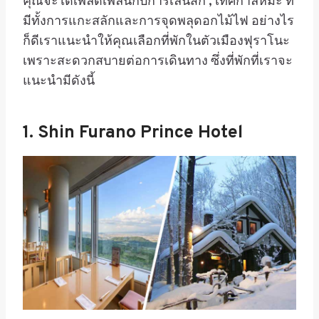
คุณจะได้เพลิดเพลินกับการเล่นสกี , เทศกาลหิมะ ที่
มีทั้งการแกะสลักและการจุดพลุดอกไม้ไฟ อย่างไร
ก็ดีเราแนะนำให้คุณเลือกที่พักในตัวเมืองฟุราโนะ
เพราะสะดวกสบายต่อการเดินทาง ซึ่งที่พักที่เราจะ
แนะนำมีดังนี้
1. Shin Furano Prince Hotel