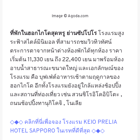
Image © Agoda.com
ที่พักในฮอกไกโด
สุดหรู ย่านซัปโปโร
โรงแรมสูง
ระฟ้าสไตล์มินิมอล
ที่สามารถชมวิวทิวทัศน์
ตระการตาจากหน้าต่างห้องพักได้ทุกห้อง
ราคา
เริ่มต้น 11,330 เยน ถึง 22,400 เยน
มาพร้อมห้อง
อาบน้ำสาธารณะขนาดใหญ่ และเอกลักษณ์ของ
โรงแรม คือ บุฟเฟ่ต์อาหารเช้าตามฤดูกาลของ
ฮอกไกโด อีกทั้งโรงแรมยังอยู่ใกล้แหล่งช้อปปิ้ง
และสถานที่ท่องเที่ยว เช่น
สวนชิโรอิโคอิบิโตะ
,
ถนนช้อปปิ้งทานุกิโคจิ ,
โนเลีย
◇◆◇ คลิกที่นี่เพื่อจอง โรงแรม KEIO PRELIA
HOTEL SAPPORO ในเรทที่ดีที่สุด ◇◆◇