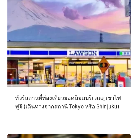
ทัวร์สถานที่ท่องเที่ยวยอดนิยมบริเวณภูเขาไฟ
ฟูจิ (เดินทางจากสถานี Tokyo หรือ Shinjuku)