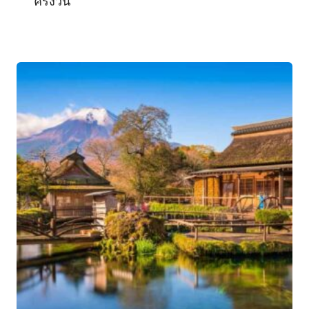
ครึ่งวัน