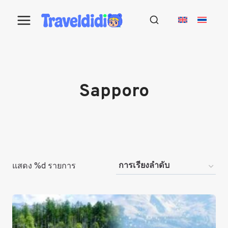
Skip
to
content
Sapporo
แสดง %d รายการ