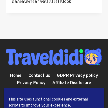
ออกเดินทางจากซัปโปโร) Klook
Home
Contact us
GDPR Privacy policy
Privacy Policy
Affiliate Disclosure
Cookie Policy
Terms and Conditions
This site uses functional cookies and external
scripts to improve your experience.