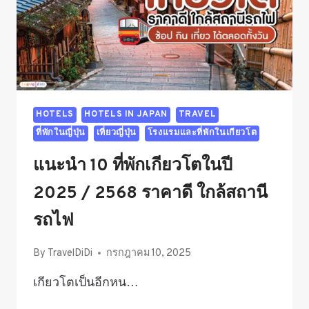
HOTELS
HOTELS IN JAPAN
TRAVEL
ที่พักในญี่ปุ่น
เที่ยวญี่ปุ่น
โรงแรมและที่พักในเกียวโต
แนะนำ 10 ที่พักเกียวโตในปี
2025 / 2568 ราคาดี ใกล้สถานี
รถไฟ
By
TravelDiDi
กรกฎาคม 10, 2025
เกียวโตเป็นอีกหน…