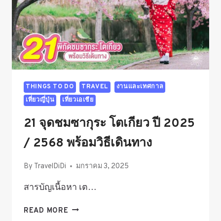
สวย
ประทับ
ใจ!
THINGS TO DO
TRAVEL
งานและเทศกาล
เที่ยวญี่ปุ่น
เที่ยวเอเชีย
21 จุดชมซากุระ โตเกียว ปี 2025
/ 2568 พร้อมวิธีเดินทาง
By
TravelDiDi
มกราคม 3, 2025
สารบัญเนื้อหา เต…
21
READ MORE
จุด