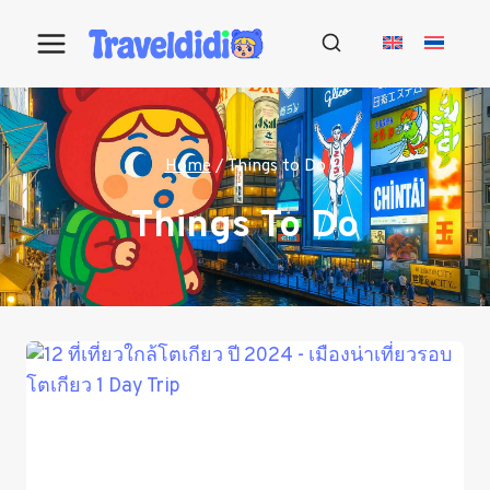
Skip
to
content
Home
/
Things to Do
Things To Do