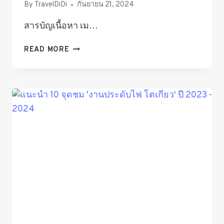
By
TravelDiDi
กันยายน 21, 2024
สารบัญเนื้อหา เม…
แนะนำ
READ MORE
27
‘ตลาด
คริสต์มาส
ญี่ปุ่น
2023’
–
สุด
ปัง
หลาก
หลาย
ภูมิภาค!