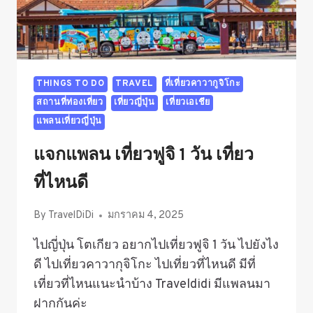
สวยงาม
เกิน
บรรยาย
THINGS TO DO
TRAVEL
ที่เที่ยวคาวากูจิโกะ
สถานที่ท่องเที่ยว
เที่ยวญี่ปุ่น
เที่ยวเอเชีย
แพลนเที่ยวญี่ปุ่น
แจกแพลน เที่ยวฟูจิ 1 วัน เที่ยว
ที่ไหนดี
By
TravelDiDi
มกราคม 4, 2025
ไปญี่ปุ่น โตเกียว อยากไปเที่ยวฟูจิ 1 วัน ไปยังไง
ดี ไปเที่ยวคาวากุจิโกะ ไปเที่ยวที่ไหนดี มีที่
เที่ยวที่ไหนแนะนำบ้าง Traveldidi มีแพลนมา
ฝากกันค่ะ