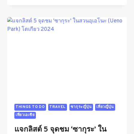
ชม
ซากุระ
โตเกียว
ปี
2025
/
2568
พร้อม
วิธี
เดิน
ทาง
THINGS TO DO
TRAVEL
ซากุระญี่ปุ่น
เที่ยวญี่ปุ่น
เที่ยวเอเชีย
แจกลิสต์ 5 จุดชม ‘ซากุระ’ ใน