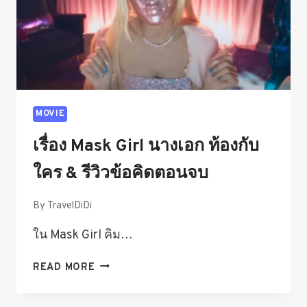
MOVIE
เรื่อง Mask Girl นางเอก ท้องกับ
ใคร & รีวิวข้อคิดตอนจบ
By
TravelDiDi
ใน Mask Girl คิม…
เรื่อง
READ MORE
MASK
GIRL