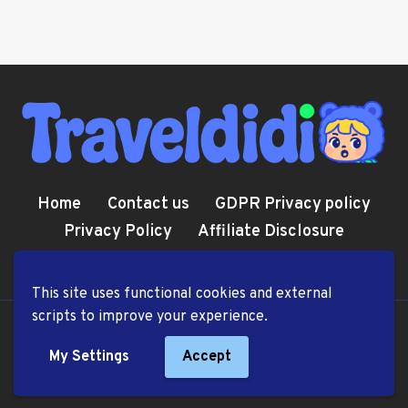
Home
Contact us
GDPR Privacy policy
Privacy Policy
Affiliate Disclosure
Cookie Policy
Terms and Conditions
This site uses functional cookies and external
scripts to improve your experience.
© 2026 TravelDiDi.com
My Settings
Accept