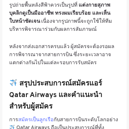
รูปถ่ายพื้นหลังสีฟ้าควรเป็นรูปที่
แต่งกายสุภาพ
บุคลิกดูเป็นมืออาชีพ ทรงผมเรียบร้อย และเห็น
ใบหน้าชัดเจน
เนื่องจากรูปภาพนี้จะถูกใช้ให้ทีม
บริหารพิจารณาร่วมกับผลการสัมภาษณ์
หลังจากส่งเอกสารครบแล้ว ผู้สมัครจะต้องรอผล
การพิจารณาจากสายการบิน ซึ่งระยะเวลาอาจ
แตกต่างกันไปในแต่ละรอบการรับสมัคร
สรุปประสบการณ์สมัครแอร์
Qatar Airways และคำแนะนำ
สำหรับผู้สมัคร
การ
สมัครเป็นลูกเรือ
กับสายการบินระดับโลกอย่าง
Qatar Airways ถือเป็นประสบการณ์ที่ทั้ง