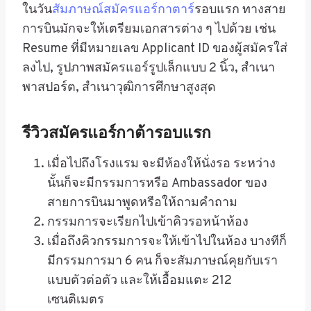
ในวัน
สัมภาษณ์สมัครแอร์กาตาร์
รอบแรก ทางสาย
การบินมักจะให้เตรียมเอกสารต่าง ๆ ไปด้วย เช่น
Resume ที่มีหมายเลข Applicant ID ของผู้สมัครใส่
ลงไป, รูปภาพสมัครแอร์รูปเล็กแบบ 2 นิ้ว, สำเนา
พาสปอร์ต, สำเนาวุฒิการศึกษาสูงสุด
รีวิวสมัครแอร์กาต้ารอบแรก
เมื่อไปถึงโรงแรม จะมีห้องให้นั่งรอ ระหว่าง
นั้นก็จะมีกรรมการหรือ Ambassador ของ
สายการบินมาพูดหรือให้ถามคำถาม
กรรมการจะเรียกไปเข้าคิวรอหน้าห้อง
เมื่อถึงคิวกรรมการจะให้เข้าไปในห้อง บางทีก็
มีกรรมการมา 6 คน ก็จะสัมภาษณ์คุยกับเรา
แบบตัวต่อตัว และให้เอื้อมแตะ 212
เซนติเมตร