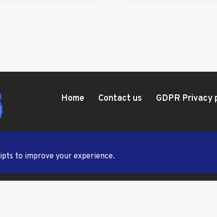
Home
Contact us
GDPR Privacy 
ripts to improve your experience.