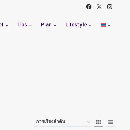
el
Tips
Plan
Lifestyle