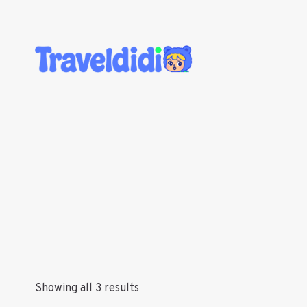
Skip
to
content
Showing all 3 results