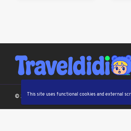
This site uses functional cookies and external sc
© 2026 TravelDiDi.com