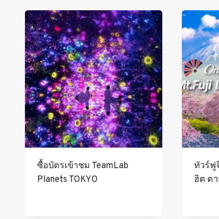
ซื้อบัตรเข้าชม TeamLab
ทัวร์ฟ
Planets TOKYO
ฮิต ต