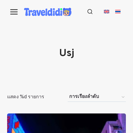
Skip
to
content
Usj
แสดง %d รายการ