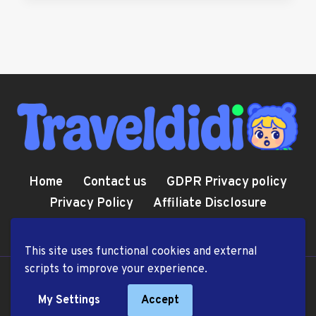
Home
Contact us
GDPR Privacy policy
Privacy Policy
Affiliate Disclosure
Cookie Policy
Terms and Conditions
This site uses functional cookies and external
scripts to improve your experience.
© 2026 TravelDiDi.com
My Settings
Accept