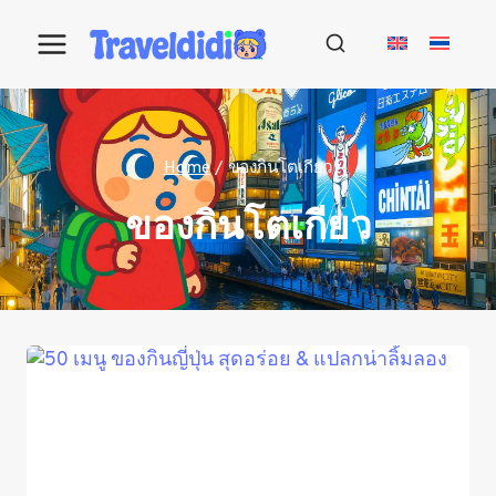
Skip
to
content
Home
/
ของกินโตเกียว
ของกินโตเกียว