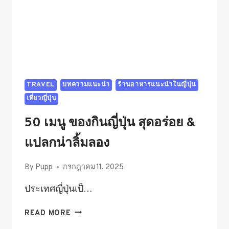
TRAVEL
บทความแนะนำ
ร้านอาหารแนะนำในญี่ปุ่น
เที่ยวญี่ปุ่น
50 เมนู ของกินญี่ปุ่น สุดอร่อย &
แปลกน่าลิ้มลอง
By
Pupp
กรกฎาคม 11, 2025
ประเทศญี่ปุ่นเป็…
50
READ MORE
เมนู