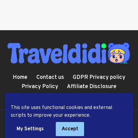
Home
Contact us
GDPR Privacy policy
Privacy Policy
Affiliate Disclosure
Cookie Policy
Terms and Conditions
This site uses functional cookies and external
scripts to improve your experience.
© 2026 TravelDiDi.com
My Settings
Accept