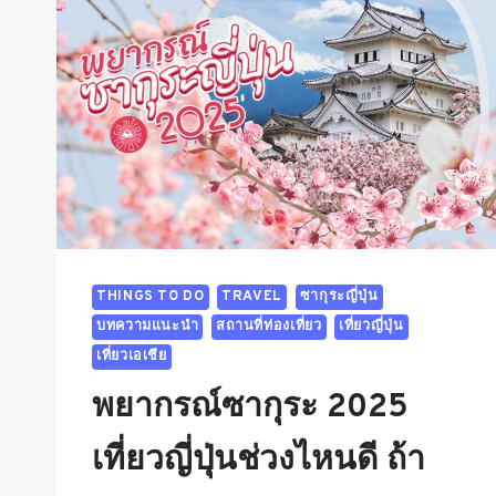
THINGS TO DO
TRAVEL
ซากุระญี่ปุ่น
บทความแนะนำ
สถานที่ท่องเที่ยว
เที่ยวญี่ปุ่น
เที่ยวเอเชีย
พยากรณ์ซากุระ 2025
เที่ยวญี่ปุ่นช่วงไหนดี ถ้า