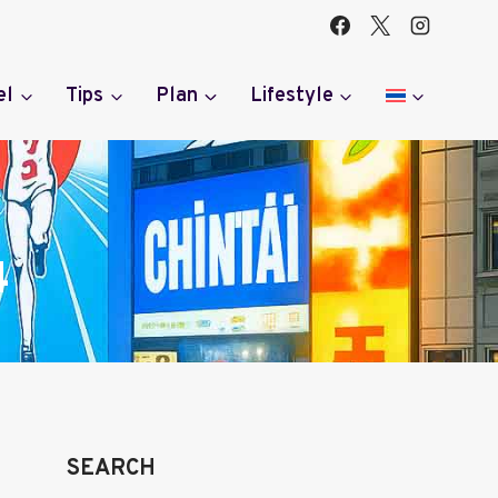
el
Tips
Plan
Lifestyle
4
SEARCH