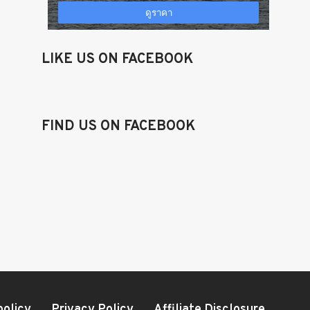
LIKE US ON FACEBOOK
FIND US ON FACEBOOK
policy
Privacy Policy
Affiliate Disclosure