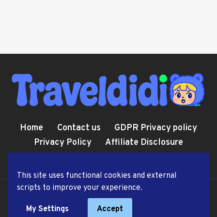
Home
Contact us
GDPR Privacy policy
Privacy Policy
Affiliate Disclosure
Cookie Policy
Terms and Conditions
This site uses functional cookies and external
scripts to improve your experience.
© 2026 TravelDiDi.com
My Settings
Accept