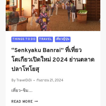
THINGS TO DO
TRAVEL
เที่ยวญี่ปุ่น
“Senkyaku Banrai” ที่เที่ยว
โตเกียวเปิดใหม่ 2024 ย่านตลาด
ปลาโทโยสุ
By
TravelDiDi
กันยายน 21, 2024
เที่ยว–ชิม…
“SENKYAKU
READ MORE