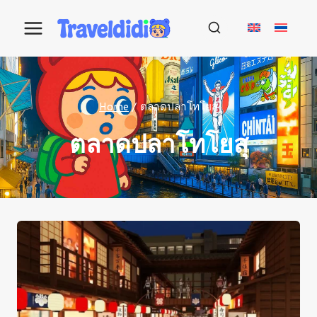
Skip
to
content
Home
/
ตลาดปลาโทโยสุ
ตลาดปลาโทโยสุ