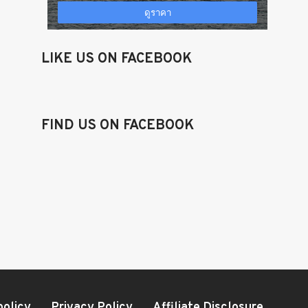
LIKE US ON FACEBOOK
FIND US ON FACEBOOK
policy
Privacy Policy
Affiliate Disclosure