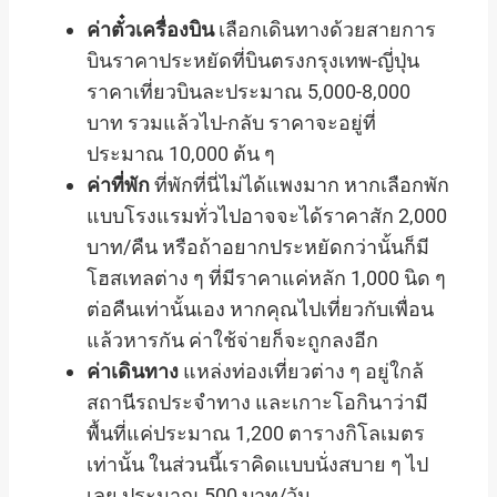
ค่าตั๋วเครื่องบิน
เลือกเดินทางด้วยสายการ
บินราคาประหยัดที่บินตรงกรุงเทพ-ญี่ปุ่น
ราคาเที่ยวบินละประมาณ 5,000-8,000
บาท รวมแล้วไป-กลับ ราคาจะอยู่ที่
ประมาณ 10,000 ต้น ๆ
ค่าที่พัก
ที่พักที่นี่ไม่ได้แพงมาก หากเลือกพัก
แบบโรงแรมทั่วไปอาจจะได้ราคาสัก 2,000
บาท/คืน หรือถ้าอยากประหยัดกว่านั้นก็มี
โฮสเทลต่าง ๆ ที่มีราคาแค่หลัก 1,000 นิด ๆ
ต่อคืนเท่านั้นเอง หากคุณไปเที่ยวกับเพื่อน
แล้วหารกัน ค่าใช้จ่ายก็จะถูกลงอีก
ค่าเดินทาง
แหล่งท่องเที่ยวต่าง ๆ อยู่ใกล้
สถานีรถประจำทาง และเกาะโอกินาว่ามี
พื้นที่แค่ประมาณ 1,200 ตารางกิโลเมตร
เท่านั้น ในส่วนนี้เราคิดแบบนั่งสบาย ๆ ไป
เลย ประมาณ 500 บาท/วัน