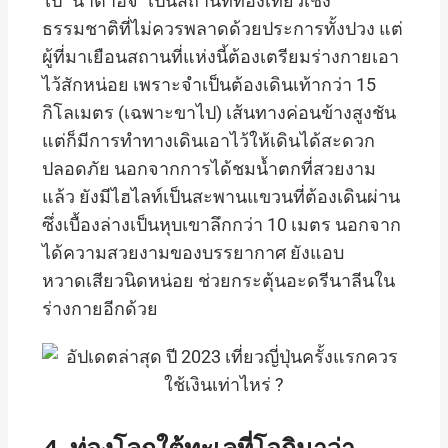
ไป “น้ำตาฮิจิ” เป็นสถานที่ท่องเที่ยวเชิง
ธรรมชาติที่ไม่ควรพลาดด้วยประการทั้งปวง แต่
ผู้ที่มาเยือนสถานที่แห่งนี้ต้องเตรียมร่างกายเอา
ไว้สักหน่อย เพราะจำเป็นต้องเดินเท้ากว่า 15
กิโลเมตร (เฉพาะขาไป) เส้นทางค่อนข้างสูงชัน
แต่ก็มีการทำทางเดินเอาไว้ให้เดินได้สะดวก
ปลอดภัย นอกจากการได้ชมน้ำตกที่สวยงาม
แล้ว ยังมีไฮไลท์เป็นสะพานแขวนที่ต้องเดินผ่าน
ซึ่งเบื้องล่างเป็นหุบเขาลึกกว่า 10 เมตร นอกจาก
ได้ความสวยงามของบรรยากาศ ยังแอบ
หวาดเสียวนิดหน่อย ช่วยกระตุ้นอะดรีนาลีนใน
ร่างกายอีกด้วย