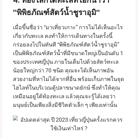
4. ท่องโลกใต้ทะเลที่โอกินาว่า
“พิพิธภัณฑ์สัตว์น้ำชูราอุมิ”
เมื่อขึ้นชื่อว่า “มาเที่ยวเกาะ” การไม่ได้เห็นอะไร
เกี่ยวกับทะเล คงทำให้การเดินทางในครั้งนี้
กร่อยลงไปในทันที “พิพิธภัณฑ์สัตว์น้ำชูราอุมิ”
เป็นพิพิธภัณฑ์สัตว์น้ำที่มีขนาดใหญ่เป็นอันดับ 1
ของประเทศญี่ปุ่น ภายในเต็มไปด้วยสัตว์ทะเล
น้อยใหญ่กว่า 70 ชนิด คุณจะได้เห็นภาพอัน
สวยงามที่หาไม่ได้จากที่อื่น พร้อมเก็บภาพในจุด
ไฮไลท์ในบริเวณตู้ปลาขนาดยักษ์ ซึ่งทำให้คุณ
เหมือนอยู่ใต้ท้องทะเล แล้วคุณจะรู้ได้เลยว่า
มนุษย์เป็นเพียงสิ่งมีชีวิตตัวเล็ก ๆ เพียงเท่านั้น