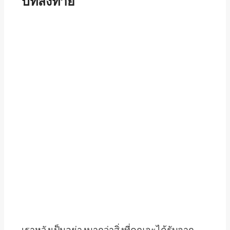
บทส่งท้าย
เราหวังเป็นอย่างมากว่าสิ่งที่คุณจะได้รับจาก