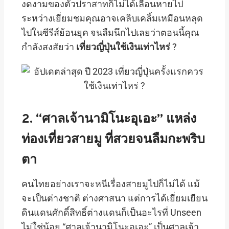
งดงามของตัวปราสาทก็ไม่ได้เลือนหายไป
ระหว่างเยี่ยมชมคุณอาจเคลิบเคลิ้มเหมือนหลุด
ไปในซีรีส์ย้อนยุค จนลืมนึกไปเลยว่าตอนนี้คุณ
กำลังสงสัยว่า
เที่ยวญี่ปุ่นใช้เงินเท่าไหร่
?
2. “ศาลเจ้านามิโนะอุเอะ” แหล่ง
ท่องเที่ยวสายมู ที่สวยจนลืมกะพริบ
ตา
คนไทยอย่างเราจะหนีเรื่องสายมูไปก็ไม่ได้ แม้
จะเป็นต่างชาติ ต่างศาสนา แต่การได้เยี่ยมเยียน
ดินแดนศักดิ์สิทธิ์ต่างแดนก็เป็นอะไรที่ Unseen
ไม่ใช่น้อย “ศาลเจ้านามิโนะอุเอะ” เป็นศาลเจ้า