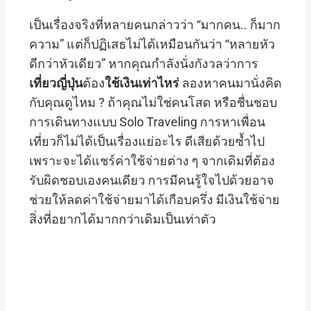
เป็นเรื่องจริงที่หลายคนกล่าวว่า “มากคน.. ก็มาก
ความ” แต่ก็ปฏิเสธไม่ได้เหมือนกันว่า “หลายหัว
ดีกว่าหัวเดียว” หากคุณกำลังนั่งกังวลว่าการ
เที่ยวญี่ปุ่น
ต้อง
ใช้เงินเท่าไหร่
ลองหาคนมานั่งคิด
กับคุณดูไหม ? ถ้าคุณไม่ใช่คนโสด หรือชื่นชอบ
การเดินทางแบบ Solo Traveling การหาเพื่อน
เที่ยวก็ไม่ได้เป็นเรื่องแย่อะไร ดีเสียด้วยซ้ำไป
เพราะจะได้แชร์ค่าใช้จ่ายต่าง ๆ จากเดิมที่ต้อง
รับผิดชอบเองคนเดียว การมีคนรู้ใจไปด้วยอาจ
ช่วยให้ลดค่าใช้จ่ายมาได้เกือบครึ่ง มีเงินใช้จ่าย
สิ่งที่อยากได้มากกว่าเดิมเป็นเท่าตัว