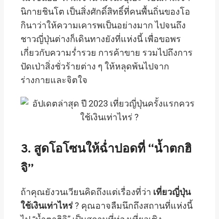
นิกายชินโต เป็นสิ่งศักดิ์สิทธิ์ที่คนพื้นถิ่นของโอ
กินาว่าให้ความเคารพเป็นอย่างมาก ไปจนถึง
ชาวญี่ปุ่นต่างก็เดินทางยังที่แห่งนี้ เพื่อขอพร
เกี่ยวกับความร่ำรวย การค้าขาย รวมไปถึงการ
ปัดเป่าสิ่งชั่วร้ายต่าง ๆ ให้หลุดพ้นไปจาก
ร่างกายและจิตใจ
3. สูดโอโซนให้ฉ่ำปอดที่ “น้ำตกฮิ
จิ”
ถ้าคุณยังวนเวียนคิดถึงแต่เรื่องที่ว่า
เที่ยวญี่ปุ่น
ใช้เงินเท่าไหร่
? คุณอาจลืมนึกถึงสถานที่แห่งนี้