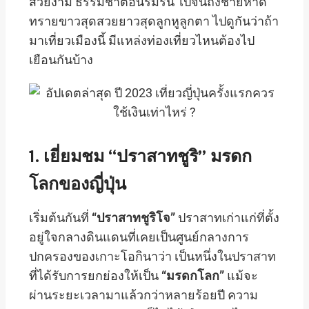
สวยงาม ธรรมชาติอันร่มรื่น ไปจนถึงชายหาด
ทรายขาวสุดสวยยาวสุดลูกหูลูกตา ไปดูกันว่าถ้า
มาเที่ยวเมืองนี้ มีแหล่งท่องเที่ยวไหนต้องไป
เยือนกันบ้าง
1. เยี่ยมชม “ปราสาทชูริ” มรดก
โลกของญี่ปุ่น
เริ่มต้นกันที่
“ปราสาทชูริโจ”
ปราสาทเก่าแก่ที่ตั้ง
อยู่ใจกลางดินแดนที่เคยเป็นศูนย์กลางการ
ปกครองของเกาะโอกินาว่า เป็นหนึ่งในปราสาท
ที่ได้รับการยกย่องให้เป็น
“มรดกโลก”
แม้จะ
ผ่านระยะเวลามาแล้วกว่าหลายร้อยปี ความ