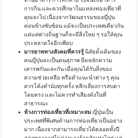
การกิน และควรศึกษาในแหล่งท่องเที่ยวที่
คุณจะไป เนื่องจากวัฒนธรรมของญี่ปุ่น
ค่อนข้างซับซ้อน แม้จะเป็นประเทศเดียวกัน
แต่แค่ต่างถิ่นฐานก็จะมีสิ่งใหม่ ๆ รอให้คุณ
ประหลาดใจอีกเพียบ
มารยาททางสังคมที่ควรรู้
นิสัยดั้งเดิมของ
คนญี่ปุ่นจะเป็นคนสุภาพ ยึดหลักความ
เคารพกันและกัน เมื่อคุณได้รับสิ่งของ
ความช่วยเหลือ หรือคำแนะนำต่าง ๆ คุณ
ควรโค้งคำนับทุกครั้ง หลีกเลี่ยงการสบตา
โดยตรง และไม่ควรทำเสียงดังในที่
สาธารณะ
ห้วงการท่องเที่ยวที่เหมาะสม
ญี่ปุ่นเป็น
ประเทศที่พิเศษด้านการท่องเที่ยวเป็นอย่าง
มาก เนื่องจากสามารถเที่ยวได้ตลอดทั้งปี
สภาพอากาศไม่ค่อยเลวร้ายสักเท่าไหร่ แต่