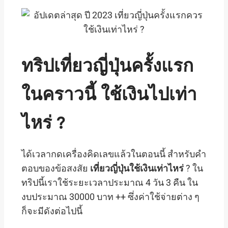
ทริป
เที่ยวญี่ปุ่น
ครั้งแรก
ในคราวนี้
ใช้เงิน
ไป
เท่า
ไหร่
?
ได้เวลากดเครื่องคิดเลขแล้วในตอนนี้ สำหรับคำ
ตอบของข้อสงสัย
เที่ยวญี่ปุ่นใช้เงินเท่าไหร่
? ใน
ทริปนี้เราใช้ระยะเวลาประมาณ 4 วัน 3 คืน ใน
งบประมาณ 30000 บาท ++ ซึ่งค่าใช้จ่ายต่าง ๆ
ก็จะมีดังต่อไปนี้