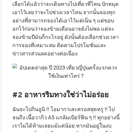
เลือกได้แล้วว่าจะเดินทางไปเที่ยวที่ไหน ปักหมุด
เอาไว้เลยว่าจะไปช่วงเวลาไหน จากนั้นจองทุก
อย่างที่สามารถจองได้เอาไว้แต่เนิ่น ๆ แต่ขอบ
อกไว้ก่อนว่าจองข้ามเดือนอาจยังไม่พอ แต่จะ
จองข้ามปีมันก็กะไรอยู่ ดังนั้นต้องเลือกช่วงเวลา
การจองที่เหมาะสม ติดตามโปรโมชั่นและ
ข่าวสารส่วนลดอย่างต่อเนื่อง
#2
อาหารริมทางใช่ว่าไม่อร่อย
ฉันจะไปกินอูนิ !! โอมากาเสะครอสสุดหรู !! ไป
จนถึง เนื้อวากิว A5 แกล้มเบียร์ฟิน ๆ !! ทุกอย่างนี้
เราไม่ได้ห้ามเลยแม้แต่น้อย หากมันอยู่ในงบ