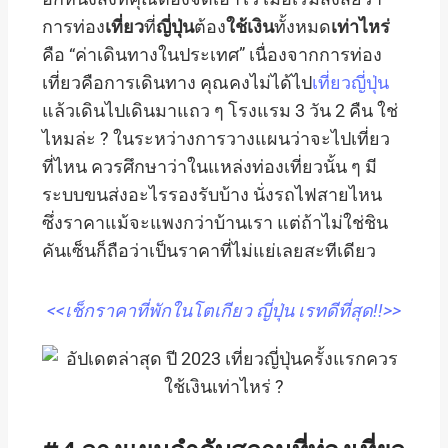
การท่อง
เที่ยว
ที่
ญี่ปุ่น
ต้อง
ใช้เงิน
ทั้งหมด
เท่าไหร่
คือ “ค่าเดินทางในประเทศ” เนื่องจากการท่อง
เที่ยวคือการเดินทาง คุณคงไม่ได้ไป
เที่ยวญี่ปุ่น
แล้วเดินไปเดินมาแถว ๆ โรงแรม 3 วัน 2 คืน ใช่
ไหมล่ะ ? ในระหว่างการวางแผนว่าจะไปเที่ยว
ที่ไหน ควรศึกษาว่าในแหล่งท่องเที่ยวนั้น ๆ มี
ระบบขนส่งอะไรรองรับบ้าง นั่งรถไฟสายไหน
ซึ่งราคาแม้จะแพงกว่าบ้านเรา แต่ถ้าไม่ใช่ชิน
คันเซ็นก็ถือว่าเป็นราคาที่ไม่แย่เลยสะทีเดียว
<<เช็กราคาที่พักในโตเกียว ญี่ปุ่น เรทดีที่สุด!!>>