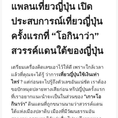
แพลนเที่ยวญี่ปุ่น เปิด
ประสบการณ์เที่ยวญี่ปุ่น
ครั้งแรกที่ “โอกินาว่า”
สวรรค์แดนใต้ของญี่ปุ่น
เตรียมเครื่องคิดเลขเอาไว้ให้ดี เพราะใกล้เวลา
แล้วที่คุณจะได้รู้ ว่าการ
เที่ยวญี่ปุ่นใช้เงินเท่า
ไหร่
? แต่ก่อนจะไปรู้ถึงตัวเลขอันแน่ชัด เราต้อง
ขอปักหมุดปลายทางเสียก่อน ทริปญี่ปุ่นครั้งแรก
ที่เราอยากแนะนำจะเป็นในส่วนของ
“เกาะโอ
กินาว่า”
ดินแดนที่ถูกขนานนามว่าสวรรค์แดน
ใต้แห่งเมืองปลาดิบ เมืองที่มีวัฒนธรรมอัน