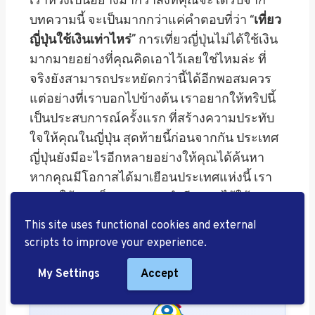
บทความนี้ จะเป็นมากกว่าแค่คำตอบที่ว่า “
เที่ยว
ญี่ปุ่นใช้เงินเท่าไหร่
” การเที่ยวญี่ปุ่นไม่ได้ใช้เงิน
มากมายอย่างที่คุณคิดเอาไว้เลยใช่ไหมล่ะ ที่
จริงยังสามารถประหยัดกว่านี้ได้อีกพอสมควร
แต่อย่างที่เราบอกไปข้างต้น เราอยากให้ทริปนี้
เป็นประสบการณ์ครั้งแรก ที่สร้างความประทับ
ใจให้คุณในญี่ปุ่น สุดท้ายนี้ก่อนจากกัน ประเทศ
ญี่ปุ่นยังมีอะไรอีกหลายอย่างให้คุณได้ค้นหา
หากคุณมีโอกาสได้มาเยือนประเทศแห่งนี้ เรา
อยากให้คุณเก็บความทรงจำดี ๆ เอาไว้ให้มาก
ที่สุดเท่าที่จะทำได้ สวัสดีครับ
This site uses functional cookies and external
scripts to improve your experience.
My Settings
Accept