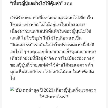
“เที่ยวญี่ปุ่นอย่างไรให้คุ้มค่า”
แทน
สำหรับบทความนี้เราจะพาคุณออกไปเที่ยวใน
โซนต่างจังหวัด ไม่ได้อยู่แค่ในเมืองหลวง
เนื่องจากมนตร์เสน่ห์ที่แท้จริงของญี่ปุ่นไม่ใช่
แสงสี ไม่ใช่ชิบูย่า ไม่ใช่โตเกียว แต่เป็น
“วัฒนธรรม” เรามั่นใจว่าในประเทศแห่งนี้ ยังมี
อะไรดี ๆ รอคุณอยู่อีกมากมาย ยิ่งคุณอยากท่อง
เที่ยวด้วยงบที่มีอยู่จำกัด การไปเมืองรองต่าง ๆ
ของญี่ปุ่นก็ช่วยเซฟค่าใช้จ่ายได้พอสมควร ถ้า
คุณเห็นด้วยกับเรา ไปต่อกันได้เลยในหัวข้อถัด
ไป