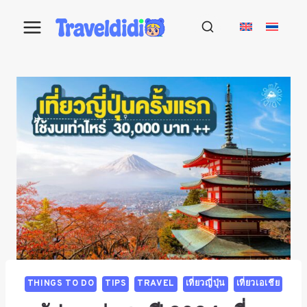
THINGS TO DO
TIPS
TRAVEL
เที่ยวญี่ปุ่น
เที่ยวเอเชีย