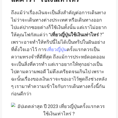
แต่คำว่า
“
ใช้เงินเท่าไหร่
”
ถึงแม้ว่าเรื่องเงินจะเป็นสิ่งสำคัญต่อการเดินทาง
ไม่ว่าจะเดินทางต่างประเทศ หรือเดินทางออก
ไปแค่ปากซอยต่างก็ใช้เงินทั้งนั้น แต่เราไม่อยาก
ให้คุณโฟกัสแค่ว่า “
เที่ยวญี่ปุ่นใช้เงินเท่าไหร่
?”
เพราะอาจทำให้ทริปนี้ไม่ได้เป็นทริปในฝันอย่าง
ที่ตั้งใจเอาไว้ การ
เที่ยวญี่ปุ่น
ครั้งแรกควรเป็น
ความทรงจำที่ดีที่สุด ถึงแม้การประหยัดอดออม
จะเป็นสิ่งที่ควรทำ แต่เราอยากให้ทุกอย่างเป็น
ไปตามความพอดี ไม่ตึงเครียดจนเกินไป เพราะ
ฉะนั้นเรื่องของเงินเราจะขอเอาไว้พูดถึงช่วงหลัง
ๆ เรามาทำความเข้าใจกับการเดินทางครั้งนี้กัน
ก่อนดีกว่า