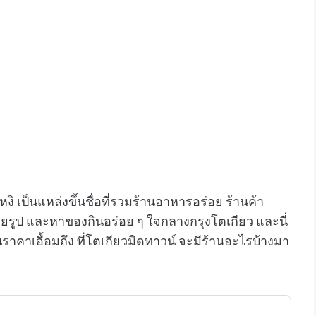
ิ เป็นแหล่งขึ้นชื่อที่รวมร้านอาหารอร่อย ร้านค้า
ถ่ายรูป และหาของกินอร่อย ๆ ใจกลางกรุงโตเกียว และนี่
ราคาเอื้อมถึง ที่โตเกียวมิดทาวน์ จะมีร้านอะไรบ้างมา