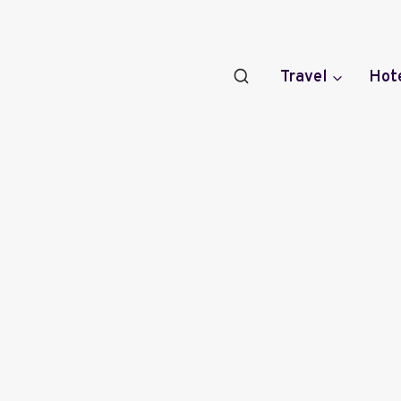
Travel
Hot