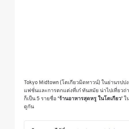
Tokyo Midtown (โตเกียวมิดทาวน์) ในย่านรปปงหง
แฟชั่นและการตกแต่งที่เก๋ ทันสมัย น่าไปเที่ยว
ก็เป็น 5 รายชื่อ
‘ร้านอาหารสุดหรู ในโตเกียว’
ใน
ดูกัน