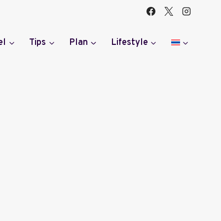
el
Tips
Plan
Lifestyle