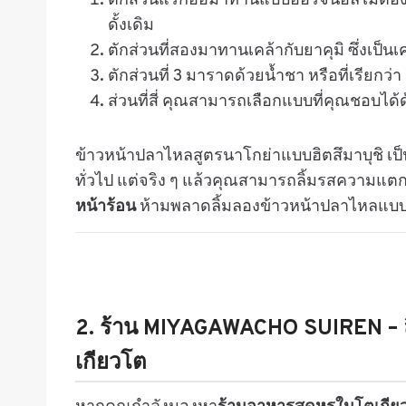
ตักส่วนแรกออมาทานแบบออริจินอลไม่ต้อ
ดั้งเดิม
ตักส่วนที่สองมาทานเคล้ากับยาคุมิ ซึ่งเป็นเ
ตักส่วนที่ 3 มาราดด้วยน้ำชา หรือที่เรียกว่
ส่วนที่สี่ คุณสามารถเลือกแบบที่คุณชอบได้
ข้าวหน้าปลาไหลสูตรนาโกย่าแบบฮิตสึมาบุชิ เป
ทั่วไป แต่จริง ๆ แล้วคุณสามารถลิ้มรสความแตกต
หน้าร้อน
ห้ามพลาดลิ้มลองข้าวหน้าปลาไหลแบบ
2.
ร้าน MIYAGAWACHO SUIREN – ลิ้
เกียวโต