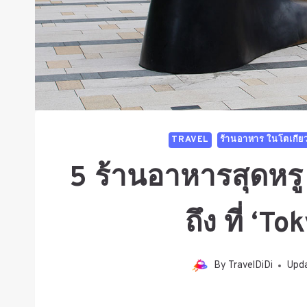
TRAVEL
ร้านอาหาร ในโตเกีย
5 ร้านอาหารสุดหรู
ถึง ที่ ‘T
By
TravelDiDi
Upd