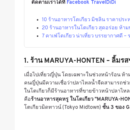
ติดตามเราได้ที่
Facebook TravelDiDi
10 ร้านอาหารโตเกียว มิชลิน ราคาประหย
20 ร้านอาหารในโตเกียว สุดอร่อย ห้าม
7 คาเฟ่โตเกียว น่าเที่ยว บรรยากาศดี –
1.
ร้าน MARUYA-HONTEN – ลิ้มรสข้
เมื่อไปเที่ยวญี่ปุ่น โดยเฉพาะในช่วงหน้าร้อน ห
คนญี่ปุ่นมีความเชื่อว่าปลาไหลน้ำจืดสามารถ
ในโตเกียวก็มีร้านอาหารที่ขายข้าวหน้าปลาไหลย่
คือ
ร้านอาหารสุดหรู ในโตเกียว
"MARUYA-HONT
โตเกียวมิดทาวน์ (Tokyo Midtown)
ชั้น 3 ของ 