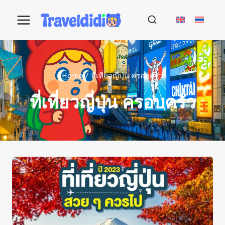
Skip
to
content
Home
/
ที่เที่ยวญี่ปุ่น ครอบครัว
ที่เที่ยวญี่ปุ่น ครอบครัว