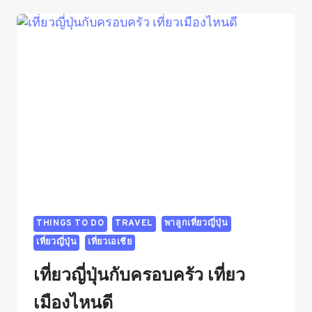
สวย
ๆ
ควร
ไป
ปี
2024
–
2025
THINGS TO DO
TRAVEL
พาลูกเที่ยวญี่ปุ่น
เที่ยวญี่ปุ่น
เที่ยวเอเชีย
เที่ยวญี่ปุ่นกับครอบครัว เที่ยว
เมืองไหนดี