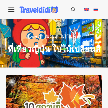
Skip
to
content
Home
/
ที่เที่ยวญี่ปุ่น ใบไม้เปลี่ยนสี
ที่เที่ยวญี่ปุ่น ใบไม้เปลี่ยนสี