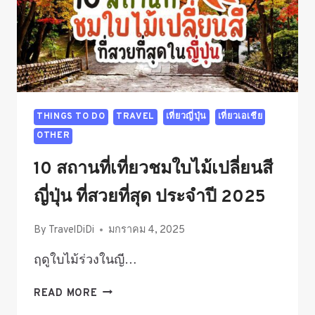
THINGS TO DO
TRAVEL
เที่ยวญี่ปุ่น
เที่ยวเอเชีย
OTHER
10 สถานที่เที่ยวชมใบไม้เปลี่ยนสี
ญี่ปุ่น ที่สวยที่สุด ประจำปี 2025
By
TravelDiDi
มกราคม 4, 2025
ฤดูใบไม้ร่วงในญี…
10
READ MORE
สถาน