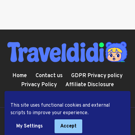
Home
Contact us
GDPR Privacy policy
Privacy Policy
Affiliate Disclosure
Cookie Policy
Terms and Conditions
This site uses functional cookies and external
scripts to improve your experience.
© 2026 TravelDiDi.com
My Settings
Accept