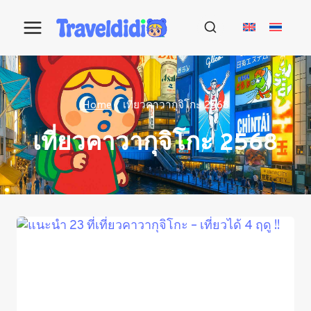
Skip
to
content
Home
/
เที่ยวคาวากุจิโกะ 2568
เที่ยวคาวากุจิโกะ 2568