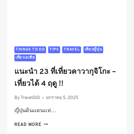
THINGS TO DO
TIPS
TRAVEL
เที่ยวญี่ปุ่น
เที่ยวเอเชีย
แนะนำ 23 ที่เที่ยวคาวากุจิโกะ –
เที่ยวได้ 4 ฤดู !!
By
TravelDiDi
มกราคม 5, 2025
ญี่ปุ่นดินแดนแห่…
แนะนำ
READ MORE
23