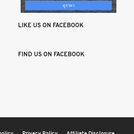
LIKE US ON FACEBOOK
FIND US ON FACEBOOK
policy
Privacy Policy
Affiliate Disclosure