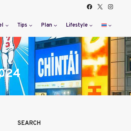
el
Tips
Plan
Lifestyle
2024
SEARCH