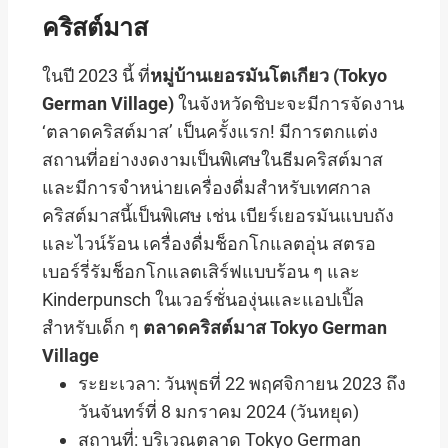
คริสต์มาส
ในปี 2023 นี้ ที่
หมู่บ้านเยอรมันโตเกียว (Tokyo
German Village)
ในจังหวัดชิบะจะมีการจัดงาน
‘ตลาดคริสต์มาส’ เป็นครั้งแรก! มีการตกแต่ง
สถานที่อย่างงดงามเป็นพิเศษในธีมคริสต์มาส
และมีการจำหน่ายเครื่องดื่มสำหรับเทศกาล
คริสต์มาสนี้เป็นพิเศษ เช่น เบียร์เยอรมันแบบถัง
และไวน์ร้อน เครื่องดื่มช็อกโกแลตอุ่น สตรอ
เบอร์รี่รัมช็อกโกแลตเสิร์ฟแบบร้อน ๆ และ
Kinderpunsch ในเวอร์ชั่นองุ่นและแอปเปิ้ล
สำหรับเด็ก ๆ
ตลาดคริสต์มาส Tokyo German
Village
ระยะเวลา: วันพุธที่ 22 พฤศจิกายน 2023 ถึง
วันจันทร์ที่ 8 มกราคม 2024 (วันหยุด)
สถานที่: บริเวณตลาด Tokyo German