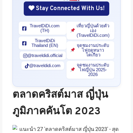
Stay Connected With Us!
TravelDiDi.com
เที่ยวญี่ปุ่นด้วยตัว
(TH)
เอง
(TravelDiDi.com)
TravelDiDi
Thailand (EN)
จุดชมงานประดับ
ไฟฤดูหนาว
โตเกียว
@traveldidi.official
จุดชมงานประดับ
@traveldidi.com
ไฟญี่ปุ่น 2025-
2026
ตลาดคริสต์มาส ญี่ปุ่น
ภูมิภาคคันโต 2023