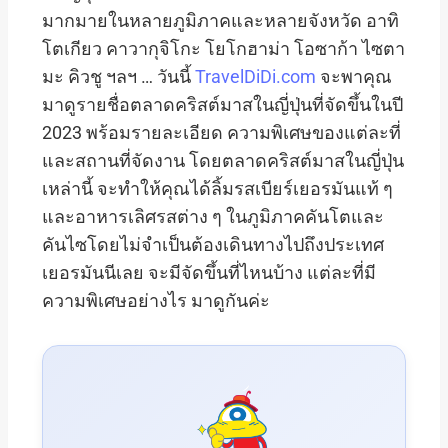
มากมายในหลายภูมิภาคและหลายจังหวัด อาทิ
โตเกียว คาวากุจิโกะ โยโกฮาม่า โอซาก้า ไซตา
มะ คิวชู ฯลฯ … วันนี้
TravelDiDi.com
จะพาคุณ
มาดูรายชื่อตลาดคริสต์มาสในญี่ปุ่นที่จัดขึ้นในปี
2023 พร้อมรายละเอียด ความพิเศษของแต่ละที่
และสถานที่จัดงาน โดยตลาดคริสต์มาสในญี่ปุ่น
เหล่านี้ จะทำให้คุณได้ลิ้มรสเบียร์เยอรมันแท้ ๆ
และอาหารเลิศรสต่าง ๆ ในภูมิภาคคันโตและ
คันไซโดยไม่จำเป็นต้องเดินทางไปถึงประเทศ
เยอรมันนีเลย จะมีจัดขึ้นที่ไหนบ้าง แต่ละที่มี
ความพิเศษอย่างไร มาดูกันค่ะ