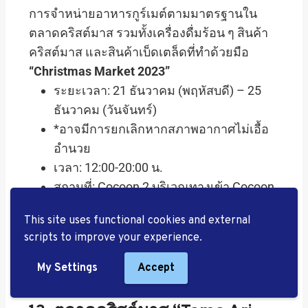
การจำหน่ายอาหารกูร์เมต์ตามมาตรฐานใน
ตลาดคริสต์มาส รวมทั้งเครื่องดื่มร้อน ๆ สินค้า
คริสต์มาส และสินค้าเบ็ดเตล็ดที่ทำด้วยมือ
“Christmas Market 2023”
ระยะเวลา: 21 ธันวาคม (พฤหัสบดี) – 25
ธันวาคม (วันจันทร์)
*อาจมีการยกเลิกหากสภาพอากาศไม่เอื้อ
อำนวย
เวลา: 12:00-20:00 น.
สถานที่: Cocoon 2 บริเวณทางเข้า Cocoon
Plaza และ Hospitality Plaza
This site uses functional cookies and external
scripts to improve your experience.
My Settings
Accept