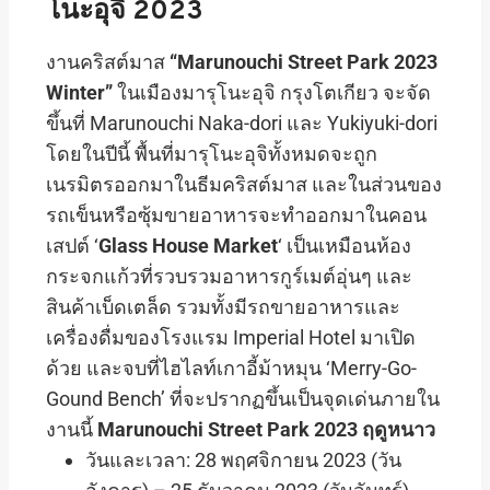
โนะอุจิ 2023
งานคริสต์มาส
“Marunouchi Street Park 2023
Winter”
ในเมืองมารุโนะอุจิ กรุงโตเกียว จะจัด
ขึ้นที่ Marunouchi Naka-dori และ Yukiyuki-dori
โดยในปีนี้ พื้นที่มารุโนะอุจิทั้งหมดจะถูก
เนรมิตรออกมาในธีมคริสต์มาส และในส่วนของ
รถเข็นหรือซุ้มขายอาหารจะทำออกมาในคอน
เสปต์ ‘
Glass House Market
‘ เป็นเหมือนห้อง
กระจกแก้วที่รวบรวมอาหารกูร์เมต์อุ่นๆ และ
สินค้าเบ็ดเตล็ด รวมทั้งมีรถขายอาหารและ
เครื่องดื่มของโรงแรม Imperial Hotel มาเปิด
ด้วย และจบที่ไฮไลท์เกาอี้ม้าหมุน ‘Merry-Go-
Gound Bench’ ที่จะปรากฏขึ้นเป็นจุดเด่นภายใน
งานนี้
Marunouchi Street Park 2023 ฤดูหนาว
วันและเวลา: 28 พฤศจิกายน 2023 (วัน