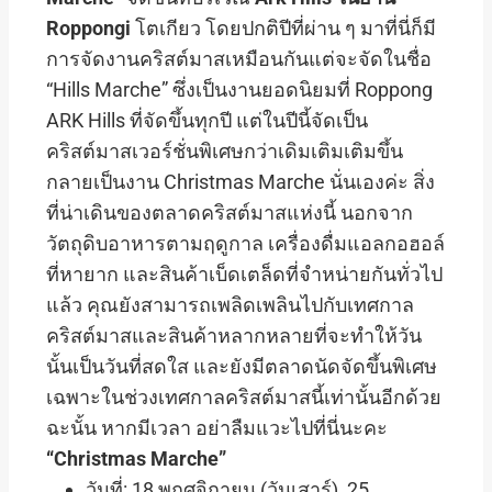
Roppongi
โตเกียว โดยปกติปีที่ผ่าน ๆ มาที่นี่ก็มี
การจัดงานคริสต์มาสเหมือนกันแต่จะจัดในชื่อ
“Hills Marche” ซึ่งเป็นงานยอดนิยมที่ Roppong
ARK Hills ที่จัดขึ้นทุกปี แต่ในปีนี้จัดเป็น
คริสต์มาสเวอร์ชั่นพิเศษกว่าเดิมเติมเติมขึ้น
กลายเป็นงาน Christmas Marche นั่นเองค่ะ สิ่ง
ที่น่าเดินของตลาดคริสต์มาสแห่งนี้ นอกจาก
วัตถุดิบอาหารตามฤดูกาล เครื่องดื่มแอลกอฮอล์
ที่หายาก และสินค้าเบ็ดเตล็ดที่จำหน่ายกันทั่วไป
แล้ว คุณยังสามารถเพลิดเพลินไปกับเทศกาล
คริสต์มาสและสินค้าหลากหลายที่จะทำให้วัน
นั้นเป็นวันที่สดใส และยังมีตลาดนัดจัดขึ้นพิเศษ
เฉพาะในช่วงเทศกาลคริสต์มาสนี้เท่านั้นอีกด้วย
ฉะนั้น หากมีเวลา อย่าลืมแวะไปที่นี่นะคะ
“Christmas Marche”
วันที่: 18 พฤศจิกายน (วันเสาร์), 25