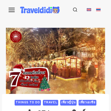
THINGS TO DO
TRAVEL
เที่ยวญี่ปุ่น
เที่ยวเอเชีย