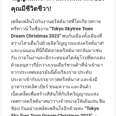
คุณมีชีวิตชีวา!
เพลิดเพลินไปกับงานคริสต์มาสที่โตเกียวสกาย
ทรีทาวน์ ในชื่องาน
“Tokyo Skytree Town
Dream Christmas 2023”
พบกับเมืองทั้งเมืองที่
สว่างไสวเต็มไปด้วยจิตวิญญาณแห่งคริสต์มาส!
และแน่นอน ที่นี่ก็มีตลาดคริสต์มาสกลับมาเช่น
กัน ภายในงานจะมีกระท่อมสไตล์ยุโรปที่ตกแต่ง
ด้วยอนุสาวรีย์กวางเรนเดียร์ซานต้าที่นำเข้ามา
จากประเทศเยอรมันนีตั้งเรียงราย ประดับ
ประดาเข้ากับบรรยากาศคริสต์มาส และยังมี
อาหารรสเลิศ เบียร์ ขนมหวาน และสินค้า
เบ็ดเตล็ดเพื่อสร้างสีสันให้กับจิตวิญญาณแห่ง
เทศกาลคริสต์มาสมาวางจำหน่ายให้เดินเล่น ชิม
ช้อป กันอย่างเพลิดเพลินใจอีกด้วยค่ะ
“Tokyo
Sky Tree Town Dream Christmas 2023”
・