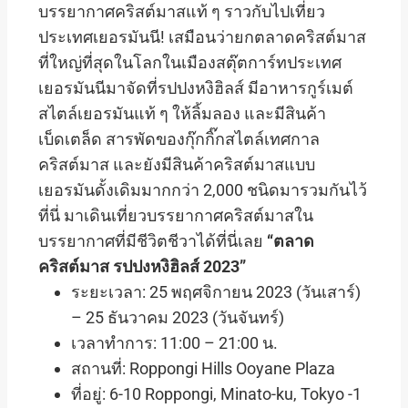
บรรยากาศคริสต์มาสแท้ ๆ ราวกับไปเที่ยว
ประเทศเยอรมันนี! เสมือนว่ายกตลาดคริสต์มาส
ที่ใหญ่ที่สุดในโลกในเมืองสตุ๊ตการ์ทประเทศ
เยอรมันนีมาจัดที่รปปงหงิฮิลส์ มีอาหารกูร์เมต์
สไตล์เยอรมันแท้ ๆ ให้ลิ้มลอง และมีสินค้า
เบ็ดเตล็ด สารพัดของกุ๊กกิ๊กสไตล์เทศกาล
คริสต์มาส และยังมีสินค้าคริสต์มาสแบบ
เยอรมันดั้งเดิมมากกว่า 2,000 ชนิดมารวมกันไว้
ที่นี่ มาเดินเที่ยวบรรยากาศคริสต์มาสใน
บรรยากาศที่มีชีวิตชีวาได้ที่นี่เลย
“ตลาด
คริสต์มาส รปปงหงิฮิลส์ 2023”
ระยะเวลา: 25 พฤศจิกายน 2023 (วันเสาร์)
– 25 ธันวาคม 2023 (วันจันทร์)
เวลาทำการ: 11:00 – 21:00 น.
สถานที่: Roppongi Hills Ooyane
Plaza
ที่อยู่: 6-10 Roppongi, Minato-ku, Tokyo -1