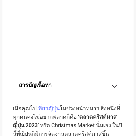
สารบัญเนื้อหา
เมื่อคุณไป
เที่ยวญี่ปุ่น
ในช่วงหน้าหนาว สิ่งหนึ่งที่
ทุกคนคงไม่อยากพลาดก็คือ
‘ตลาดคริสต์มาส
ญี่ปุ่น 2023’
หรือ Christmas Market นั่นเอง ในปี
นี้ที่ญี่ปุ่นก็มีการจัดงานตลาดคริสต์มาสขึ้น