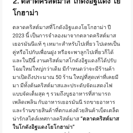
2. ตลาดคริสต์มาส โกดังอิฐแดง โย
โกฮาม่า
ตลาดคริสต์มาสที่โกดังอิฐแดงโยโกฮาม่า ปี
2023 นี้ เป็นการจำลองมาจากตลาดคริสต์มาส
เยอรมันนีแท้ ๆ เหมาะสำหรับไปเที่ยว ไปเดทเป็น
คู่หรือไปกับเพื่อนฝูง หรือจะพาลูกไปเที่ยวก็ได้
และในปีนี้ งานคริสต์มาสโกดังอิฐแดงก็ได้ปรับ
โฉมใหม่ใหญ่กว่าเดิม มีกำหนดว่าจะมีร้านค้า
มาเปิดถึงประมาณ 50 ร้าน ใหญ่ที่สุดเท่าที่เคยมี
มา มีทั้งต้นคริสต์มาสและประดับจัดแสดงไฟ
แบบจัดเต็มสุด ๆ รวมถึงบูธอาหารที่สามารถ
เพลิดเพลิน กับอาหารเยอรมันนี รถขายอาหาร
และร้านขายสินค้าที่ตกแต่งด้วยสินค้าเบ็ดเตล็ด
น่ารักสไตล์เทศกาลคริสต์มาส
“ตลาดคริสต์มาส
ในโกดังอิฐแดงโยโกฮาม่า”