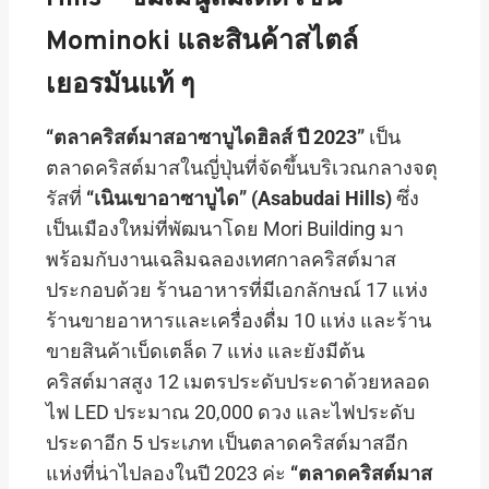
Mominoki และสินค้าสไตล์
เยอรมันแท้ ๆ
“ตลาคริสต์มาสอาซาบูไดฮิลส์ ปี 2023”
เป็น
ตลาดคริสต์มาสในญี่ปุ่นที่จัดขึ้นบริเวณกลางจตุ
รัสที่
“เนินเขาอาซาบูได” (Asabudai Hills)
ซึ่ง
เป็นเมืองใหม่ที่พัฒนาโดย Mori Building มา
พร้อมกับงานเฉลิมฉลองเทศกาลคริสต์มาส
ประกอบด้วย ร้านอาหารที่มีเอกลักษณ์ 17 แห่ง
ร้านขายอาหารและเครื่องดื่ม 10 แห่ง และร้าน
ขายสินค้าเบ็ดเตล็ด 7 แห่ง และยังมีต้น
คริสต์มาสสูง 12 เมตรประดับประดาด้วยหลอด
ไฟ LED ประมาณ 20,000 ดวง และไฟประดับ
ประดาอีก 5 ประเภท เป็นตลาดคริสต์มาสอีก
แห่งที่น่าไปลองในปี 2023 ค่ะ
“ตลาดคริสต์มาส