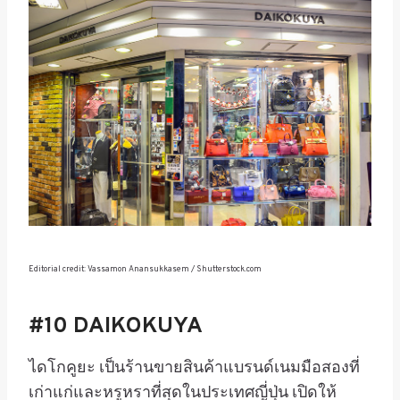
Editorial credit: Vassamon Anansukkasem / Shutterstock.com
#10 DAIKOKUYA
ไดโกคูยะ เป็นร้านขายสินค้าแบรนด์เนมมือสองที่
เก่าแก่และหรูหราที่สุดในประเทศญี่ปุ่น เปิดให้