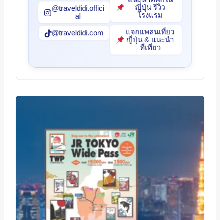
ญี่ปุ่น รีวิว
@traveldidi.offici
โรงแรม
al
แจกแพลนเที่ยว
@traveldidi.com
ญี่ปุ่น & แนะนำ
ที่เที่ยว