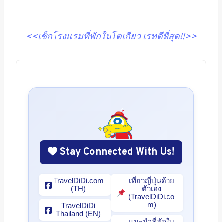
<<เช็กโรงแรมที่พักในโตเกียว เรทดีที่สุด!!>>
Stay Connected With Us!
TravelDiDi.com
เที่ยวญี่ปุ่นด้วย
(TH)
ตัวเอง
(TravelDiDi.co
m)
TravelDiDi
Thailand (EN)
แนะนำที่พักใน