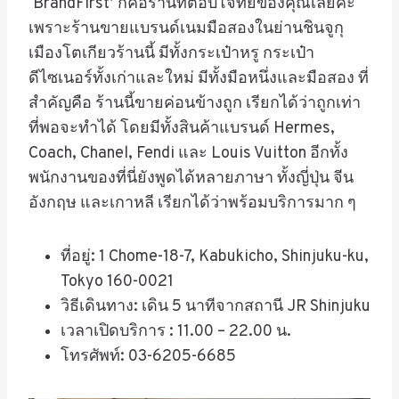
‘BrandFirst’
ก็คือร้านที่ตอบโจทย์ของคุณเลยค่ะ
เพราะร้านขายแบรนด์เนมมือสองในย่านชินจูกุ
เมืองโตเกียวร้านนี้ มีทั้งกระเป๋าหรู กระเป๋า
ดีไซเนอร์ทั้งเก่าและใหม่ มีทั้งมือหนึ่งและมือสอง ที่
สำคัญคือ ร้านนี้ขายค่อนข้างถูก เรียกได้ว่าถูกเท่า
ที่พอจะทำได้ โดยมีทั้งสินค้าแบรนด์
Hermes,
Coach, Chanel, Fendi
และ
Louis Vuitton
อีกทั้ง
พนักงานของที่นี่ยังพูดได้หลายภาษา ทั้งญี่ปุ่น จีน
อังกฤษ และเกาหลี เรียกได้ว่าพร้อมบริการมาก ๆ
ที่อยู่
: 1 Chome-18-7, Kabukicho, Shinjuku-ku,
Tokyo 160-0021
วิธีเดินทาง
:
เดิน
5
นาทีจากสถานี
JR Shinjuku
เวลาเปิดบริการ
: 11.00 – 22.00
น
.
โทรศัพท์
: 03-6205-6685