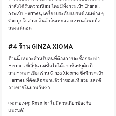
กำลังได้รับความนิยม โดยมีทั้งกระเป๋า
Chanel,
กระเป๋า
Hermes,
เครื่องประดับแบรนด์เนมต่าง ๆ
ที่จะถูกใจสาวกสินค้าวินเทจและแบรนด์เนมมือ
สองแน่นอน
#4
ร้าน
GINZA XIOMA
ร้านนี้ เหมาะสำหรับคนที่ต้องการจะซื้อกระเป๋า
Hermes
ที่ญี่ปุ่น แต่ซื้อไม่ได้จากช็อปบูติก ก็
สามารถมาเยือนร้าน
Ginza Xiaoma
ซึ่งมีกระเป๋า
Hermes
ที่คัดเลือกมาแล้วว่าของแท้ สวย และดี
วางขายในย่านกินซ่า
(
หมายเหตุ
: Reseller
ไม่มีส่วนเกี่ยวข้องกับ
แบรนด์
)