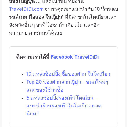
สองในญี่ปุ่น
… และในวันนี้ ทีมงาน
TravelDiDi.com
จะพาคุณมาแนะนำกับ
10
‘
ร้านแบ
รนด์เนม มือสอง ในญี่ปุ่น
’
ที่มีสาขาในโตเกียวและ
จังหวัดอื่น ๆ อาทิ โอซาก้า เกียวโต และอีก
มากมาย มาชมกันได้เลย
ติดตามเราได้ที่
Facebook TravelDiDi
10 แหล่งช้อปปิ้ง ซื้อของฝาก ในโตเกียว
Top 20 ของฝากจากญี่ปุ่น – ขนมใหม่ๆ
และของใช้น่าซื้อ
6 แหล่งช้อปปิ้งรองเท้า โตเกียว –
แนะนำร้านรองเท้าในโตเกียว ยอด
นิยม!!