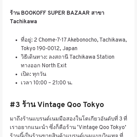
ร้าน
BOOKOFF SUPER BAZAAR
สาขา
Tachikawa
ที่อยู่
: 2 Chome-7-17 Akebonocho, Tachikawa,
Tokyo 190-0012, Japan
วิธีเดินทาง
:
ลงสถานี
Tachikawa Station
ทางออก
North Exit
เปิด
:
ทุกวัน
เวลา
10:00 – 21:00
น
.
#3
ร้าน
Vintage Qoo Tokyo
มาถึงร้านแบรนด์เนมมือสองในโตเกียวอันดับที่
3
ที่
เราอยากแนะนำ ซึ่งก็คือร้าน
‘Vintage Qoo Tokyo’
ร้านนี้เป็นร้านขายสินค้าแบรนด์เนมแบบวินเทจ ที่