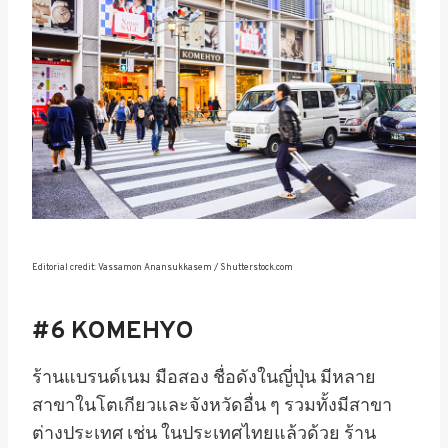
Editorial credit: Vassamon Anansukkasem / Shutterstock.com
#6 KOMEHYO
ร้านแบรนด์เนม มือสอง ชื่อดังในญี่ปุ่น มีหลาย
สาขาในโตเกียวและจังหวัดอื่น ๆ รวมทั้งมีสาขา
ต่างประเทศ เช่น ในประเทศไทยแล้วด้วย ร้าน