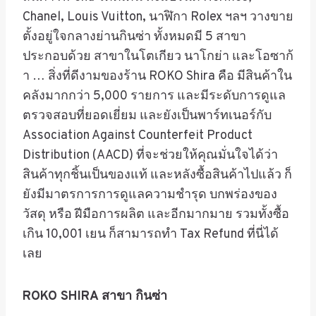
Chanel, Louis Vuitton,
นาฬิกา
Rolex
ฯลฯ วางขาย
ตั้งอยู่ใจกลางย่านกินซ่า ทั้งหมดมี
5
สาขา
ประกอบด้วย สาขาในโตเกียว นาโกย่า และโอซาก้
า
…
สิ่งที่ดีงามของร้าน
ROKO Shira
คือ มีสินค้าใน
คลังมากกว่า
5,000
รายการ และมีระดับการดูแล
ตรวจสอบที่ยอดเยี่ยม และยังเป็นพาร์ทเนอร์กับ
Association Against Counterfeit Product
Distribution (AACD)
ที่จะช่วยให้คุณมั่นใจได้ว่า
สินค้าทุกชิ้นเป็นของแท้ และหลังซื้อสินค้าไปแล้ว ก็
ยังมีมาตรการการดูแลความชำรุด บกพร่องของ
วัสดุ หรือ ฝีมือการผลิต และอีกมากมาย รวมทั้งซื้อ
เกิน
10,001
เยน ก็สามารถทำ
Tax Refund
ที่นี่ได้
เลย
ROKO SHIRA สาขา กินซ่า