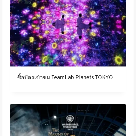
ซื้อบัตรเข้าชม TeamLab Planets TOKYO