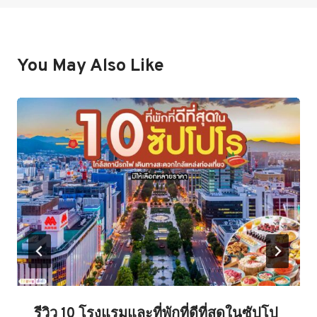
You May Also Like
รีวิว 10 โรงแรมและที่พักที่ดีที่สุดในซัปโป