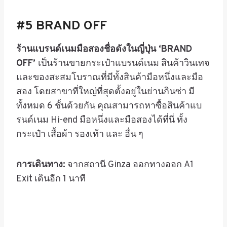
#5 BRAND OFF
ร้านแบรนด์เนมมือสองชื่อดังในญี่ปุ่น
‘BRAND
OFF’
เป็นร้านขายกระเป๋าแบรนด์เนม สินค้าวินเทจ
และของสะสมโบราณที่มีทั้งสินค้ามือหนึ่งและมือ
สอง โดยสาขาที่ใหญ่ที่สุดตั้งอยู่ในย่านกินซ่า มี
ทั้งหมด
6
ชั้นด้วยกัน คุณสามารถหาซื้อสินค้าแบ
รนด์เนม
Hi-end
มือหนึ่งและมือสองได้ที่นี่ ทั้ง
กระเป๋า เสื้อผ้า รองเท้า และ อื่น ๆ
การเดินทาง:
จากสถานี
Ginza
ออกทางออก
A1
Exit
เดินอีก
1
นาที