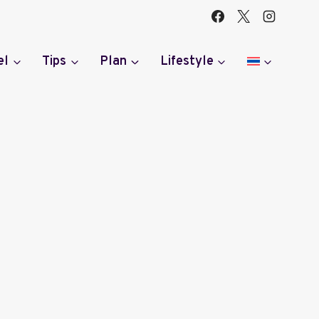
el
Tips
Plan
Lifestyle