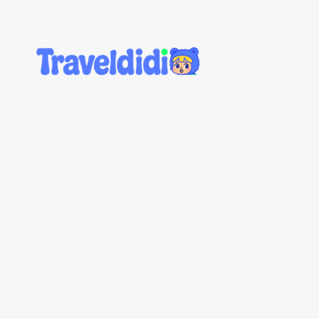
Skip
to
content