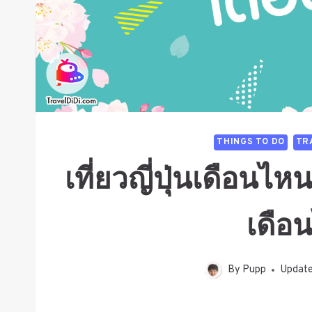
THINGS TO DO
TR
เที่ยวญี่ปุ่นเดือนไหนด
เดือน
By
Pupp
Update