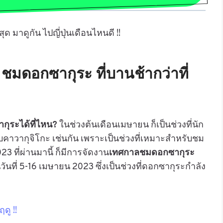
น ชมดอกซากุระ ที่บานช้ากว่าที่
กุระได้ที่ไหน?
ในช่วงต้นเดือนเมษายน ก็เป็นช่วงที่นัก
สาบคาวากุจิโกะ เช่นกัน เพราะเป็นช่วงที่เหมาะสำหรับชม
023
ที่ผ่านมานี้ ก็มีการจัดงาน
เทศกาลชมดอกซากุระ
วันที่
5-16
เมษายน
2023
ซึ่งเป็นช่วงที่ดอกซากุระกำลัง
ดู !!