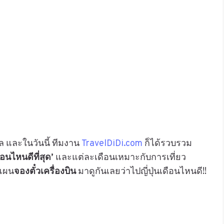
าล และในวันนี้ ทีมงาน
TravelDiDi.com
ก็ได้รวบรวม
ดือนไหนดีที่สุด’
และแต่ละเดือนเหมาะกับการเที่ยว
งแผน
จองตั๋วเครื่องบิน
มาดูกันเลยว่าไปญี่ปุ่นเดือนไหนดี!!